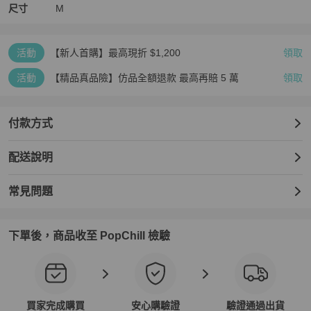
尺寸
M
活動
【新人首購】最高現折 $1,200
領取
活動
【精品真品險】仿品全額退款 最高再賠 5 萬
領取
付款方式
配送說明
常見問題
下單後，商品收至 PopChill 檢驗
買家完成購買
安心購驗證
驗證通過出貨