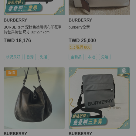
BURBERRY
BURBERRY
BURBERRY 深棕色塗層帆布印花單
burberry全新
肩包斜挎包 尺寸 32*27*7cm
TWD 18,176
TWD 25,000
現折 800
狀況良好
香港
免運
全新品
本地
免運
降價
BURBERRY
BURBERRY