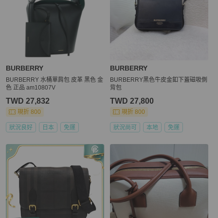
BURBERRY
BURBERRY
BURBERRY 水桶單肩包 皮革 黑色 金
BURBERRY黑色牛皮金釦下蓋磁吸側
色 正品 am10807V
背包
TWD 27,832
TWD 27,800
現折 800
現折 800
狀況良好
日本
免運
狀況尚可
本地
免運