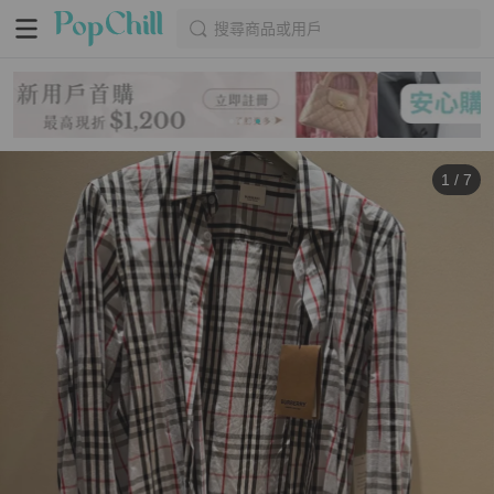
搜尋商品或用戶
1
/
7