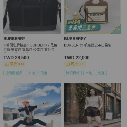
BURBERRY
BURBERRY
✨仙闆名牌精品✨ BURBERRY 黑色
BURBERRY 帆布拼皮革口袋包
尼龍 筆電包 電腦包 公事包 文件包 肩
背包 側背包 斜背包
TWD 28,500
TWD 22,000
現折 800
現折 800
近新閒置品
本地
免運
狀況良好
本地
免運