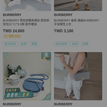
BURBERRY
BURBERRY
BURBERRY 黑色拼戰馬格紋 肩背斜
BURBERRY 倫敦 滿版BURBERRY
背包31*17*8 9新 配件塵袋
字母彈性上衣
TWD 24,800
TWD 3,180
現折 800
狀況良好
本地
免運
狀況良好
本地
免運
BURBERRY
BURBERRY