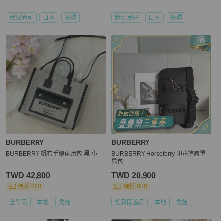
狀況尚可
日本
免運
狀況良好
日本
免運
BURBERRY
BURBERRY
BURBERRY 帆布手緹兩用包 黑 小
BURBERRY Horseferry 印花塗層單
肩包
TWD 42,800
TWD 20,900
現折 800
現折 800
全新品
本地
免運
近新閒置品
本地
免運