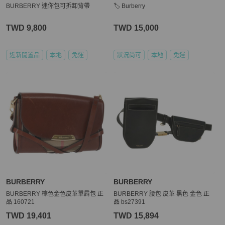
BURBERRY 迷你包可拆卸背帶
🏷️ Burberry
TWD 9,800
TWD 15,000
近新閒置品
本地
免運
狀況尚可
本地
免運
BURBERRY
BURBERRY
BURBERRY 棕色金色皮革單肩包 正
BURBERRY 腰包 皮革 黑色 金色 正
品 160721
品 bs27391
TWD 19,401
TWD 15,894