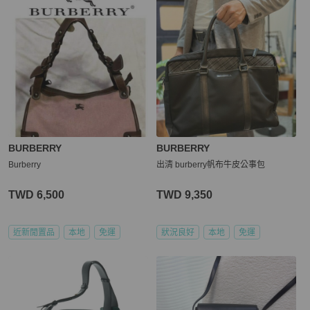
BURBERRY
BURBERRY
Burberry
出清 burberry帆布牛皮公事包
TWD 6,500
TWD 9,350
近新閒置品
本地
免運
狀況良好
本地
免運