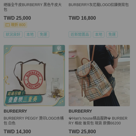
絕版全牛皮BURBERRY 黑色牛皮大
BURBERRY灰尼龍LOGO拉鍊側背包
包
TWD 25,000
TWD 16,800
現折 800
狀況良好
本地
免運
近新閒置品
本地
免運
BURBERRY
BURBERRY
BURBERRY PEGGY 燙印LOGO水桶
💎Han's house精品服飾💎 BURBER
包 白色
RY 格紋 後背包 現貨 原價66200
TWD 14,300
TWD 25,800