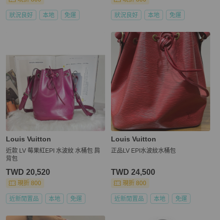
狀況良好
本地
免運
狀況良好
本地
免運
Louis Vuitton
Louis Vuitton
近款 LV 莓果紅EPI 水波紋 水桶包 肩
正品LV EPI水波紋水桶包
背包
TWD 20,520
TWD 24,500
現折 800
現折 800
近新閒置品
本地
免運
近新閒置品
本地
免運