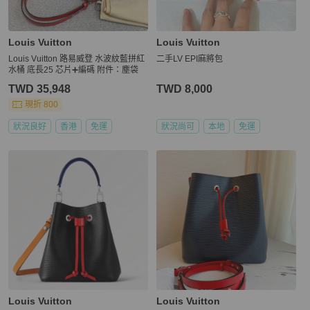
Louis Vuitton
Louis Vuitton
Louis Vuitton 路易威登 水波紋藍拼紅
二手LV EPI麻將包
水桶 底長25 芯片➕編碼 附件：塵袋
TWD 35,948
TWD 8,000
現折 800
狀況良好
香港
免運
狀況尚可
本地
免運
Louis Vuitton
Louis Vuitton