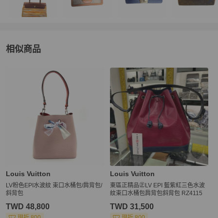
相似商品
更多相似
Louis Vuitton
女包
推薦精品
Louis Vuitton
Louis Vuitton
LV粉色EPI水波紋 束口水桶包/肩背包/
東區正精品㊣LV EPI 藍紫紅三色水波
斜背包
紋束口水桶包肩背包斜背包 RZ4115
TWD 48,800
TWD 31,500
現折 800
現折 800