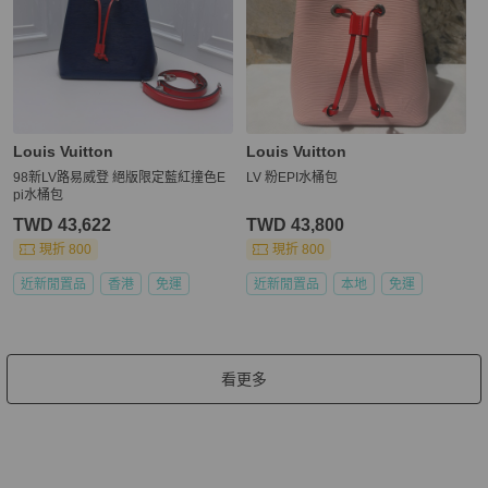
Louis Vuitton
Louis Vuitton
98新LV路易威登 絕版限定藍紅撞色E
LV 粉EPI水桶包
pi水桶包
TWD 43,622
TWD 43,800
現折 800
現折 800
近新閒置品
香港
免運
近新閒置品
本地
免運
看更多