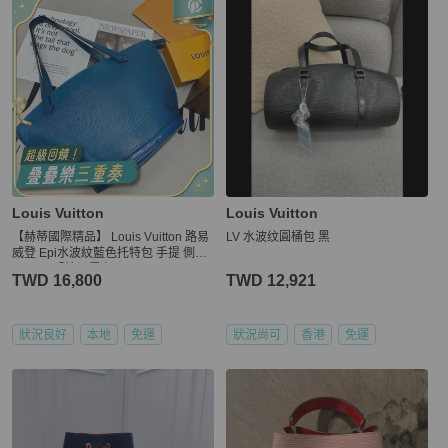
Louis Vuitton
Louis Vuitton
【赫蒂國際精品】 Louis Vuitton 路易
LV 水波纹圓桶包 黑
威登 Epi水波紋藍色托特包 手提 側背
vintage「特價優惠 」
TWD 16,800
TWD 12,921
狀況良好
本地
免運
狀況尚可
香港
免運