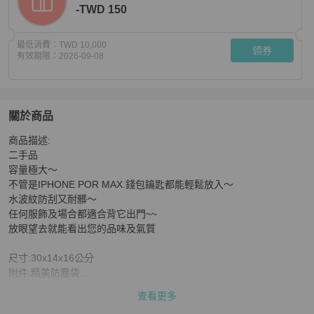
-TWD 150
最低消費：
TWD 10,000
領券
有效期限：
2026-09-08
關於商品
關於
商品描述: 

LV黑色EPI水波紋 圓桶包/手提包
商品詳情與購買須知
二手品 

容量極大～

不管是IPHONE POR MAX.錢包鑰匙都能輕鬆放入～

水波紋防刮又耐髒～

任何服飾及場合都適合背它出門~~

放眼望去就能看出您的品味及氣質

尺寸:30x14x16公分

附件:精美防塵袋

查看更多
980119046574
