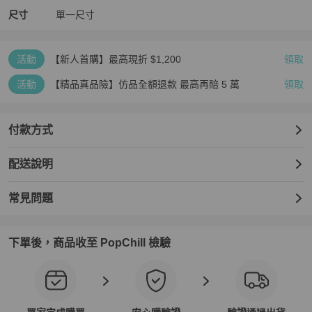
尺寸
單一尺寸
活動
【新人首購】最高現折 $1,200
領取
活動
【精品真品險】仿品全額退款 最高再賠 5 萬
領取
付款方式
配送說明
常見問題
下單後，商品收至 PopChill 檢驗