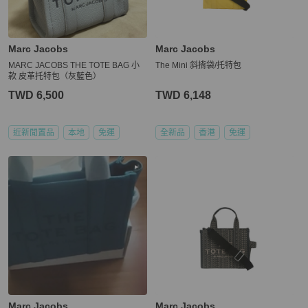
Marc Jacobs
Marc Jacobs
MARC JACOBS THE TOTE BAG 小
The Mini 斜揹袋/托特包
款 皮革托特包（灰藍色）
TWD 6,500
TWD 6,148
近新閒置品
本地
免運
全新品
香港
免運
Marc Jacobs
Marc Jacobs