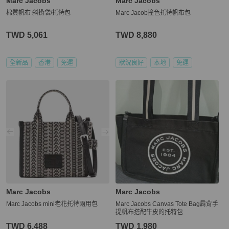
Marc Jacobs
Marc Jacobs
棉質帆布 斜揹袋/托特包
Marc Jacob撞色托特帆布包
TWD 5,061
TWD 8,880
全新品
香港
免運
狀況良好
本地
免運
Marc Jacobs
Marc Jacobs
Marc Jacobs mini老花托特兩用包
Marc Jacobs Canvas Tote Bag肩背手
提帆布搭配牛皮的托特包
TWD 6,488
TWD 1,980