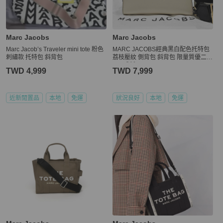
Marc Jacobs
Marc Jacobs
Marc Jacob’s Traveler mini tote 粉色
MARC JACOBS經典黑白配色托特包
刺繡款 托特包 斜背包
荔枝壓紋 側背包 斜背包 限量質優二手
品 9成新
TWD 4,999
TWD 7,999
近新閒置品
本地
免運
狀況良好
本地
免運