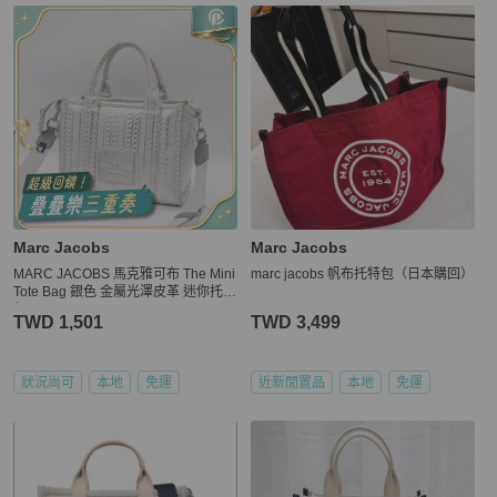
Marc Jacobs
Marc Jacobs
MARC JACOBS 馬克雅可布 The Mini
marc jacobs 帆布托特包（日本購回）
Tote Bag 銀色 金屬光澤皮革 迷你托特
包
TWD 1,501
TWD 3,499
狀況尚可
本地
免運
近新閒置品
本地
免運