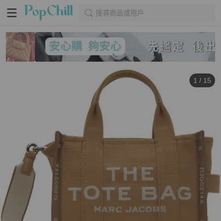
搜尋商品或用戶
1
/
15