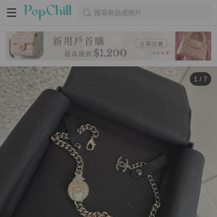
搜尋商品或用戶
1
/
7