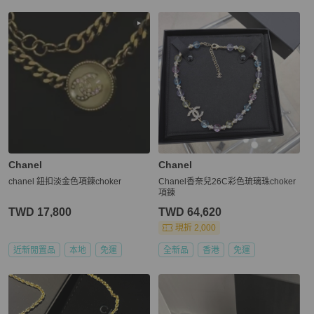
Chanel
Chanel
chanel 鈕扣淡金色項鍊choker
Chanel香奈兒26C彩色琉璃珠choker
項鍊
TWD 17,800
TWD 64,620
現折 2,000
近新閒置品
本地
免運
全新品
香港
免運