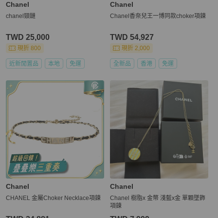
Chanel
Chanel
chanel頸鏈
Chanel香奈兒王一博同款choker項鍊
TWD 25,000
TWD 54,927
現折 800
現折 2,000
近新閒置品
本地
免運
全新品
香港
免運
Chanel
Chanel
CHANEL 金屬Choker Necklace項鍊
Chanel 樹脂x 金幣 淺藍x金 單顆墜飾
項鍊