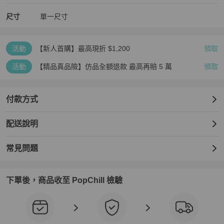
尺寸
單一尺寸
活動
【新人首購】最高現折 $1,200
領取
活動
【精品真品險】仿品全額退款 最高再賠 5 萬
領取
付款方式
配送說明
常見問題
下單後，商品收至 PopChill 檢驗