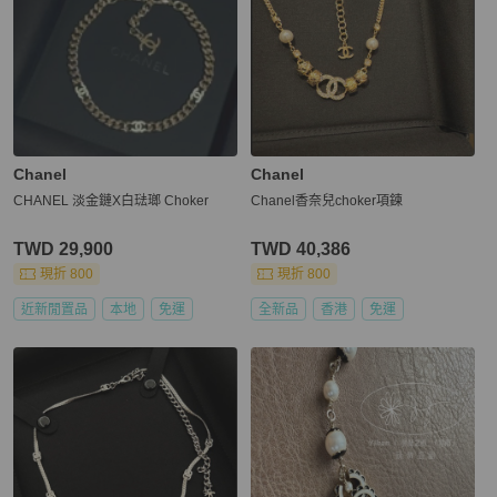
Chanel
Chanel
CHANEL 淡金鏈X白琺瑯 Choker
Chanel香奈兒choker項鍊
TWD 29,900
TWD 40,386
現折 800
現折 800
近新閒置品
本地
免運
全新品
香港
免運