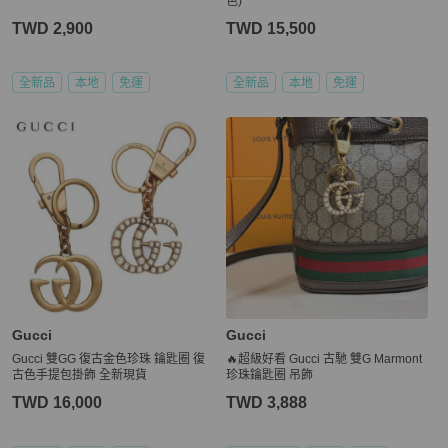
色)
TWD 2,900
TWD 15,500
全新品
本地
免運
全新品
本地
免運
Gucci
Gucci
Gucci 雙GG 復古金色珍珠 鑰匙圈 復
🔥超級好看 Gucci 古馳 雙G Marmont
古色手提包掛飾 全新現貨
珍珠鑰匙圈 吊飾
TWD 16,000
TWD 3,888