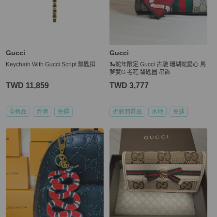
Gucci
Gucci
Keychain With Gucci Script 鎖匙扣
🐍蛇年限定 Gucci 古馳 珊瑚蛇愛心 馬
夢雙G 老花 鑰匙圈 吊飾
TWD 11,859
TWD 3,777
全新品
香港
免運
近新閒置品
本地
免運