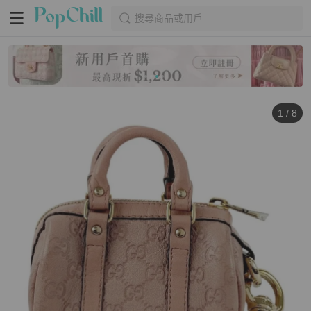
搜尋商品或用戶
1
/
8