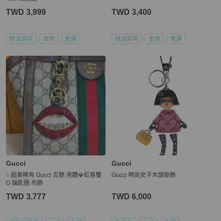
TWD 3,999
TWD 3,400
狀況尚可
本地
免運
狀況尚可
本地
免運
Gucci
Gucci
✨超美稀有 Gucci 古馳 🈵鑽💎紅唇雙
Gucci 時尚女子木頭掛飾
G 鑰匙圈 吊飾
TWD 3,777
TWD 6,000