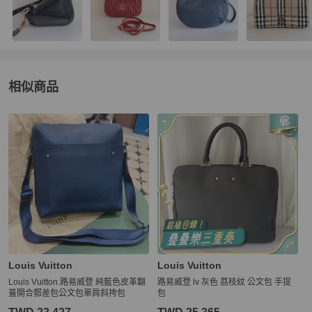
相似商品
更多相似
Louis Vuitton
女包
推薦精品
Louis Vuitton
Louis Vuitton
Louis Vuitton.路易威登 純藍色皮革翻
路易威登 lv 灰色 荔枝紋 公文包 手提
蓋開合郵差包公文包單肩斜挎包
包