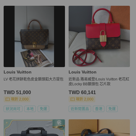
Louis Vuitton
Louis Vuitton
LV 老花拼餅乾色皮金鎖頭釦大方提包
近新品 路易威登/Louis Vuitton 老花紅
皮Locky BB鎖頭包 芯片款
TWD 51,000
TWD 60,141
現折 2,000
現折 2,000
狀況尚可
本地
免運
近新閒置品
香港
免運