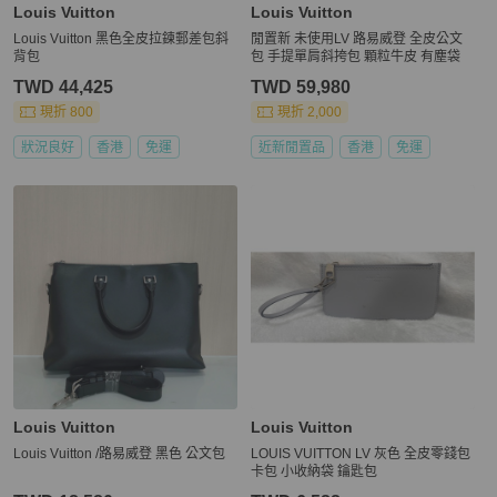
Louis Vuitton
Louis Vuitton
Louis Vuitton 黑色全皮拉鍊郵差包斜
閒置新 未使用LV 路易威登 全皮公文
背包
包 手提單肩斜挎包 顆粒牛皮 有塵袋
TWD 44,425
TWD 59,980
現折 800
現折 2,000
狀況良好
香港
免運
近新閒置品
香港
免運
Louis Vuitton
Louis Vuitton
Louis Vuitton /路易威登 黑色 公文包
LOUIS VUITTON LV 灰色 全皮零錢包
卡包 小收納袋 鑰匙包