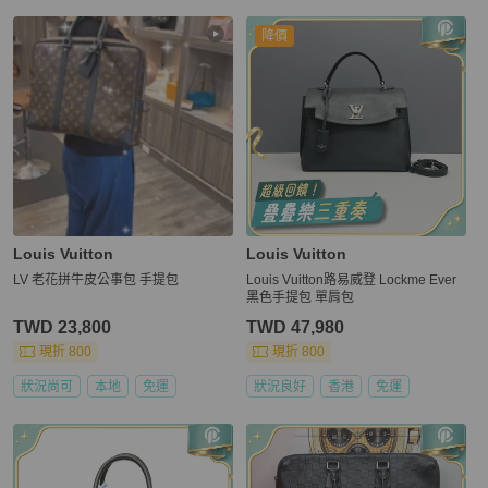
降價
Louis Vuitton
Louis Vuitton
LV 老花拼牛皮公事包 手提包
Louis Vuitton路易威登 Lockme Ever
黑色手提包 單肩包
TWD 23,800
TWD 47,980
現折 800
現折 800
狀況尚可
本地
免運
狀況良好
香港
免運