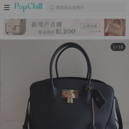
搜尋商品或用戶
1
/
15