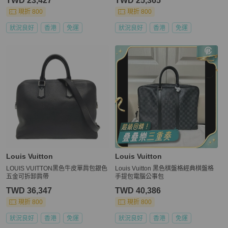
TWD 23,427
TWD 25,365
現折 800
現折 800
狀況良好
香港
免運
狀況良好
香港
免運
Louis Vuitton
Louis Vuitton
LOUIS VUITTON黑色牛皮單肩包銀色
Louis Vuitton 黑色棋盤格經典棋盤格
五金可拆卸肩帶
手提包電腦公事包
TWD 36,347
TWD 40,386
現折 800
現折 800
狀況良好
香港
免運
狀況良好
香港
免運