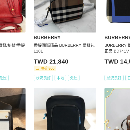
BURBERRY
BURBERR
 肩背/斜背/手提
香緹國際精品 BURBERRY 肩背包
BURBERRY
1101
正品 BD741V
TWD 21,840
TWD 14,
現折 800
免運
狀況良好
本地
免運
狀況良好