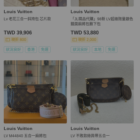
Louis Vuitton
Louis Vuitton
Lv 老花三合一斜挎包 芯片款
「JL精品代購」98新 LV超級限量銀色
鏡面麻將包腋下包
TWD 39,906
TWD 53,880
現折 800
現折 2,000
狀況良好
香港
免運
狀況良好
本地
免運
Louis Vuitton
Louis Vuitton
LV M44840 五合一麻將包
LV 不敗款綠肩帶五合一