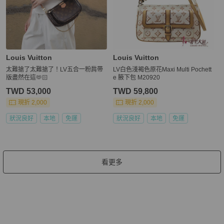
Louis Vuitton
Louis Vuitton
太難搶了太難搶了！LV五合一粉肩帶
LV白色淺褐色原花Maxi Multi Pochett
版盡然在這🫶🏻
e 腋下包 M20920
TWD 53,000
TWD 59,800
現折 2,000
現折 2,000
狀況良好
本地
免運
狀況良好
本地
免運
看更多