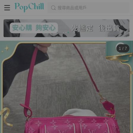
搜尋商品或用戶
1
/
7