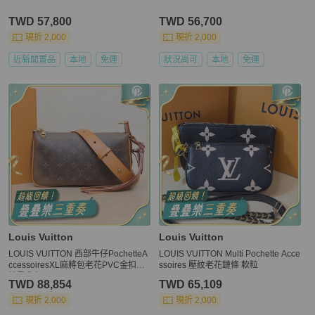
TWD 57,800
TWD 56,700
現折 2,000
現折 2,000
近新閒置品
本地
免運
狀況尚可
本地
免運
Louis Vuitton
Louis Vuitton
LOUIS VUITTON 西部牛仔PochetteA
LOUIS VUITTON Multi Pochette Acce
ccessoiresXL麻將包老花PVC金扣晶
ssoires 壓紋老花鏈條 軟粒
片肩背包
TWD 88,854
TWD 65,109
現折 2,000
現折 2,000