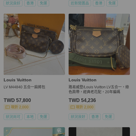
狀況良好
香港
免運
近新閒置品
香港
免運
Louis Vuitton
Louis Vuitton
LV M44840 五合一麻將包
路易威登/Louis Vuitton LV五合一，綠
色肩帶，經典老花配，20年編碼
TWD 57,800
TWD 54,236
現折 2,000
現折 2,000
狀況尚可
本地
免運
狀況良好
香港
免運