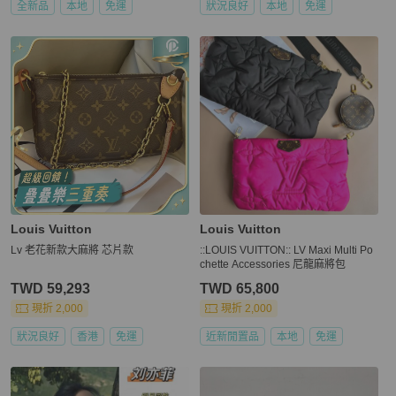
全新品
本地
免運
狀況良好
本地
免運
Louis Vuitton
Louis Vuitton
Lv 老花新款大麻將 芯片款
::LOUIS VUITTON:: LV Maxi Multi Po
chette Accessories 尼龍麻將包
TWD 59,293
TWD 65,800
現折 2,000
現折 2,000
狀況良好
香港
免運
近新閒置品
本地
免運