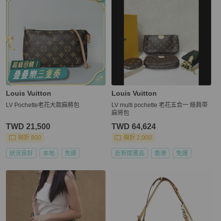
Louis Vuitton
Louis Vuitton
LV Pochette老花大款麻將包
LV multi pochette 老花五合一 綠肩带
麻将包
TWD 21,500
TWD 64,624
現折 800
現折 2,000
狀況良好
本地
免運
近新閒置品
香港
免運