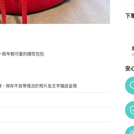
下單
一款年輕可愛的隨性包包
安
Po
損、保存不良等情況於照片及文字描述呈現