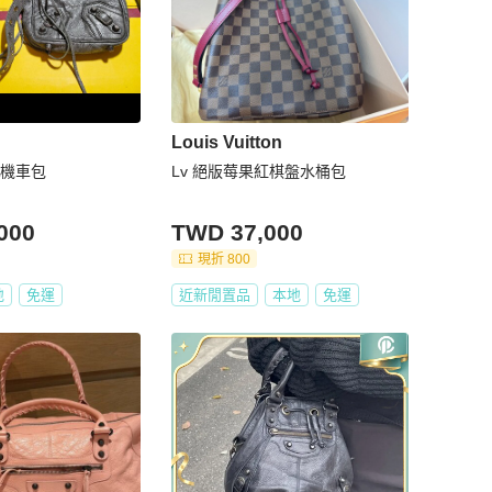
Louis Vuitton
GA機車包
Lv 絕版莓果紅棋盤水桶包
000
TWD 37,000
現折 800
地
免運
近新閒置品
本地
免運