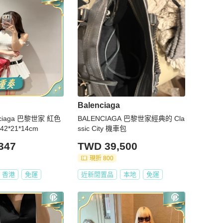
Balenciaga
nciaga 巴黎世家 紅色
BALENCIAGA 巴黎世家經典的 Cla
*21*14cm
ssic City 機車包
347
TWD 39,500
現折 800
香港
免運
近新閒置品
本地
免運