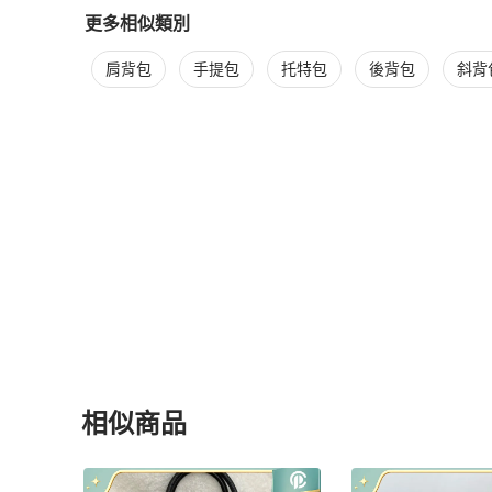
更多相似類別
更多
Balenciaga
女包
相似商品推薦
肩背包
手提包
托特包
後背包
斜背
相似商品
更多相似
Balenciaga
女包
推薦精品