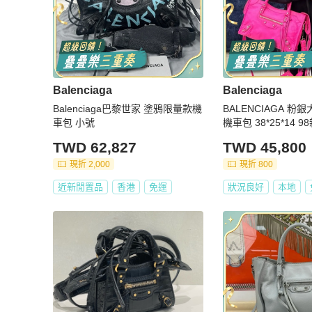
Balenciaga
Balenciaga
Balenciaga巴黎世家 塗鴉限量款機
BALENCIAGA 粉銀大號 
車包 小號
機車包 38*25*14 
TWD 62,827
TWD 45,800
現折 2,000
現折 800
近新閒置品
香港
免運
狀況良好
本地