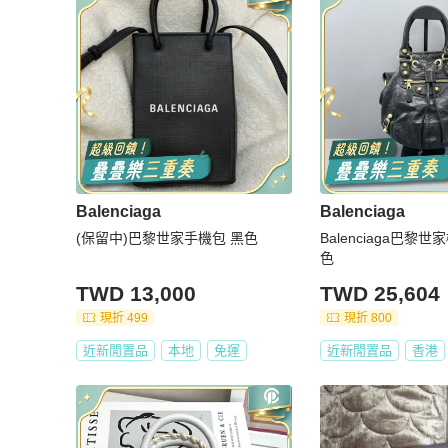
Balenciaga
Balenciaga
(保留中)巴黎世家手機包 黑色
Balenciaga巴黎
色
TWD 13,000
TWD 25,604
現折 499
現折 800
近新閒置品
本地
免運
近新閒置品
香港