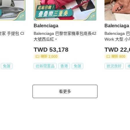
Balenciaga
Balenciaga
世家 手提包 Cl
Balenciaga 巴黎世家機車包底長42
Balenciag
大號西瓜紅。
Work 大型 
TWD 53,178
TWD 22,
現折 2,000
現折 800
免運
近新閒置品
香港
免運
狀況良好
看更多