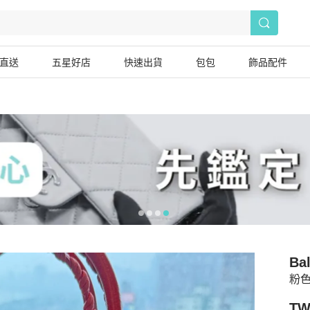
直送
五星好店
快速出貨
包包
飾品配件
Ba
粉
TW