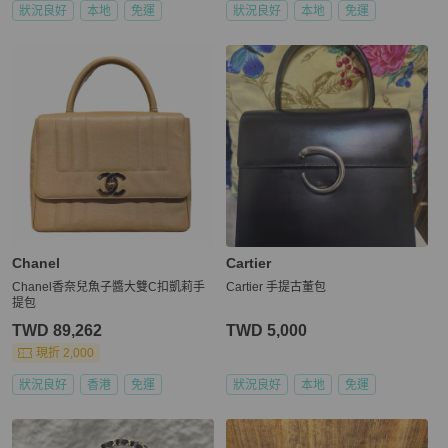
狀況良好
本地
免運
狀況良好
本地
免運
Chanel
Cartier
Chanel香奈兒魚子醬大雙C扣凱莉手
Cartier 手提古董包
提包
TWD 89,262
TWD 5,000
現折 2,000
狀況良好
香港
免運
狀況良好
本地
免運