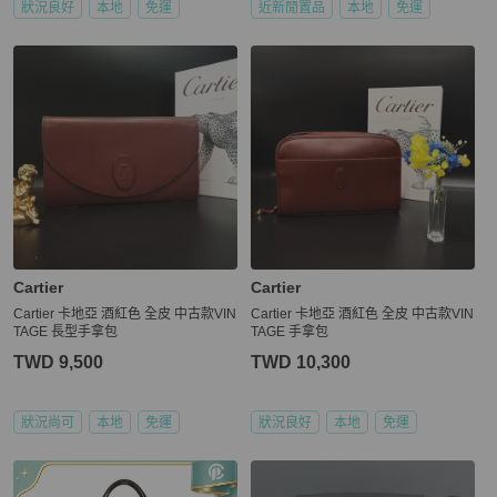
狀況良好
本地
免運
近新閒置品
本地
免運
Cartier
Cartier
Cartier 卡地亞 酒紅色 全皮 中古款VIN
Cartier 卡地亞 酒紅色 全皮 中古款VIN
TAGE 長型手拿包
TAGE 手拿包
TWD 9,500
TWD 10,300
狀況尚可
本地
免運
狀況良好
本地
免運