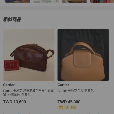
相似商品
更多相似
Cartier
女包
推薦精品
Cartier
Cartier
Cartier 卡地亞 經典酒紅色全皮半圓肩
Cartier 卡地亞 手提 斜背包
背包 /側肩包 /斜背包
TWD 13,600
TWD 45,000
現折 800