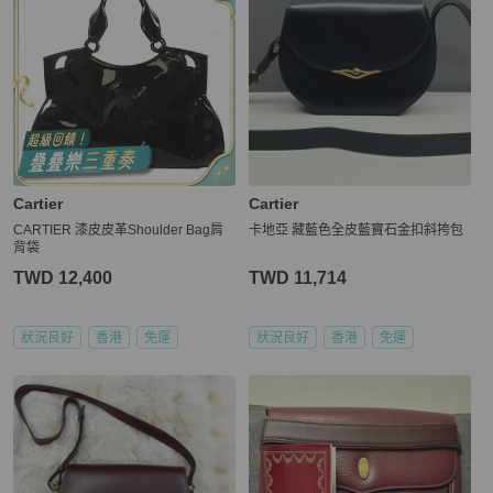
Cartier
Cartier
CARTIER 漆皮皮革Shoulder Bag肩
卡地亞 藏藍色全皮藍寶石金扣斜挎包
背袋
TWD 12,400
TWD 11,714
狀況良好
香港
免運
狀況良好
香港
免運