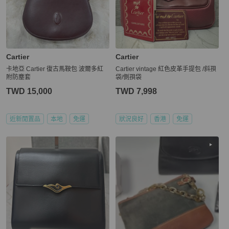
Cartier
Cartier
卡地亞 Cartier 復古馬鞍包 波爾多紅
Cartier vintage 紅色皮革手提包 /斜孭
附防塵套
袋/側孭袋
TWD 15,000
TWD 7,998
近新閒置品
本地
免運
狀況良好
香港
免運