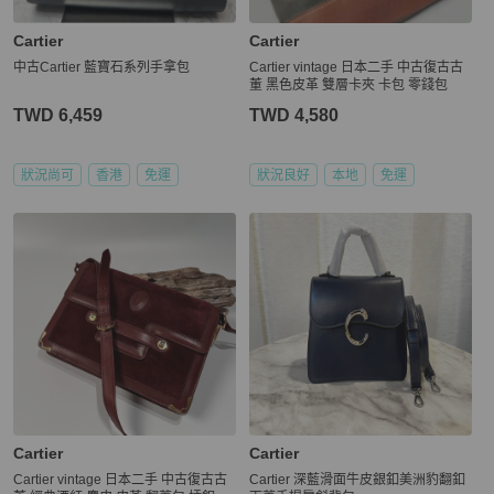
Cartier
Cartier
中古Cartier 藍寶石系列手拿包
Cartier vintage 日本二手 中古復古古
董 黑色皮革 雙層卡夾 卡包 零錢包
TWD 6,459
TWD 4,580
狀況尚可
香港
免運
狀況良好
本地
免運
Cartier
Cartier
Cartier vintage 日本二手 中古復古古
Cartier 深藍滑面牛皮銀釦美洲豹翻釦