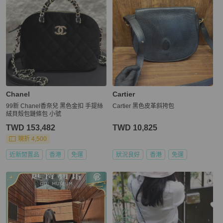
Chanel
Cartier
99新 Chanel香奈兒 黑色金扣 手提絲
Cartier 黑色皮革斜挎包
絨貝殼包鏈條包 小號
TWD 153,482
TWD 10,825
現折 4,500
近新閒置品
香港
免運
狀況良好
香港
免運