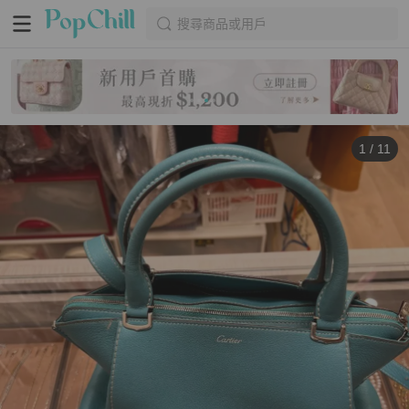
搜尋商品或用戶
1
/
11