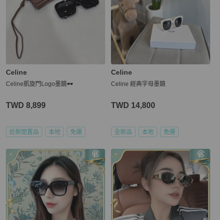
Celine
Celine
Celine凱旋門Logo墨鏡🕶️
Celine 經典字母墨鏡
TWD 8,899
TWD 14,800
近新閒置品
本地
免運
全新品
本地
免運