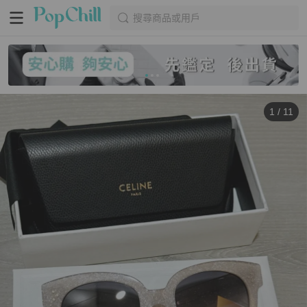
搜尋商品或用戶
1
/
11