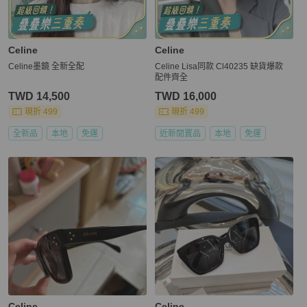
Celine
Celine
Celine墨鏡 全新全配
Celine Lisa同款 Cl40235 缺貨爆款
配件齊全
TWD 14,500
TWD 16,000
現折 499
現折 499
全新品
本地
免運
近新閒置品
本地
免運
Celine
Celine