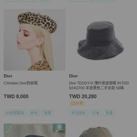
Dior
Dior
Christian Dior豹紋帽
Dior TEDDY-D 薄紗波波頭帽 95TDD
924G700 羊皮黑色二手女款 58碼
TWD 8,000
TWD 20,280
9 折
近新閒置品
本地
免運
狀況良好
日本
免運