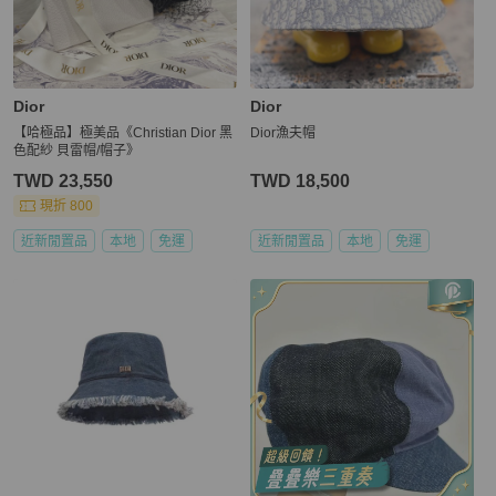
Dior
Dior
【哈極品】極美品《Christian Dior 黑
Dior漁夫帽
色配紗 貝雷帽/帽子》
TWD 23,550
TWD 18,500
現折 800
近新閒置品
本地
免運
近新閒置品
本地
免運