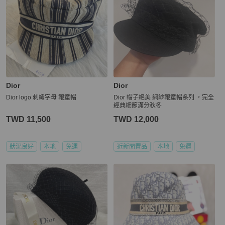
Dior
Dior
Dior logo 刺繡字母 報童帽
Dior 帽子絕美 網紗報童帽系列 ，完全
經典細節滿分秋冬
TWD 11,500
TWD 12,000
狀況良好
本地
免運
近新閒置品
本地
免運