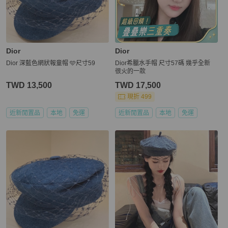
Dior
Dior
Dior 深藍色網狀報童帽 🩵尺寸59
Dior希臘水手帽 尺寸57碼 幾乎全新
很火的一款
TWD 13,500
TWD 17,500
現折 499
近新閒置品
本地
免運
近新閒置品
本地
免運