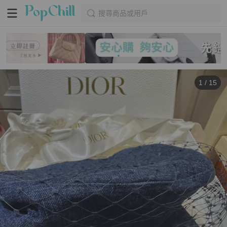
搜尋商品或用戶
1
/
15