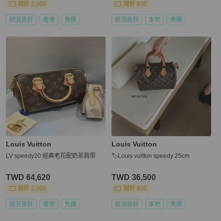
現折 2,000
現折 800
狀況良好
香港
免運
狀況良好
本地
免運
Louis Vuitton
Louis Vuitton
LV speedy20 经典老花配奶茶肩带
🏷Louis vuitton speedy 25cm
TWD 64,620
TWD 36,500
現折 2,000
現折 800
狀況良好
香港
免運
狀況良好
本地
免運