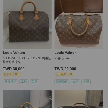
Louis Vuitton
Louis Vuitton
LOUIS VUITTON SPEEDY 30 路易威
lv 老花speed
登老花手提包
TWD 30,000
TWD 22,000
現折 800
現折 800
狀況良好
本地
免運
狀況尚可
本地
免運