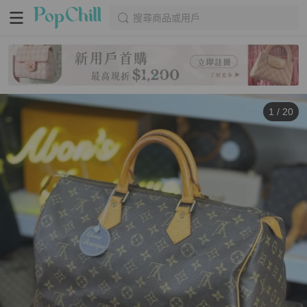
搜尋商品或用戶
1
/
20