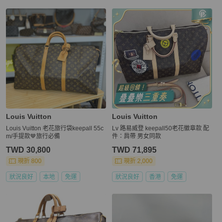
Louis Vuitton
Louis Vuitton
Louis Vuitton 老花旅行袋keepall 55c
Lv 路易威登 keepall50老花徽章款 配
m/手提款🤎旅行必備
件：肩帶 男女同款
TWD 30,800
TWD 71,895
現折 800
現折 2,000
狀況良好
本地
免運
狀況良好
香港
免運