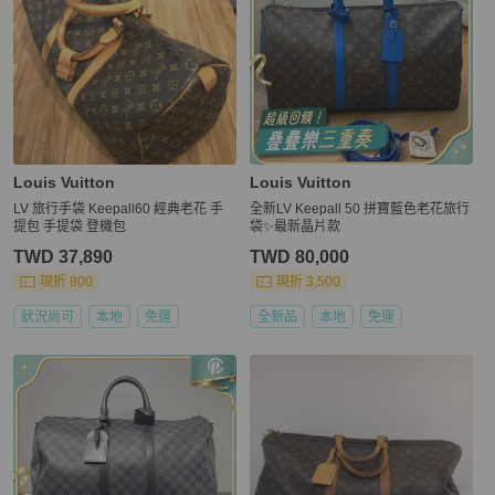
Louis Vuitton
Louis Vuitton
LV 旅行手袋 Keepall60 經典老花 手
全新LV Keepall 50 拼寶藍色老花旅行
提包 手提袋 登機包
袋✨最新晶片款
TWD 37,890
TWD 80,000
現折 800
現折 3,500
狀況尚可
本地
免運
全新品
本地
免運