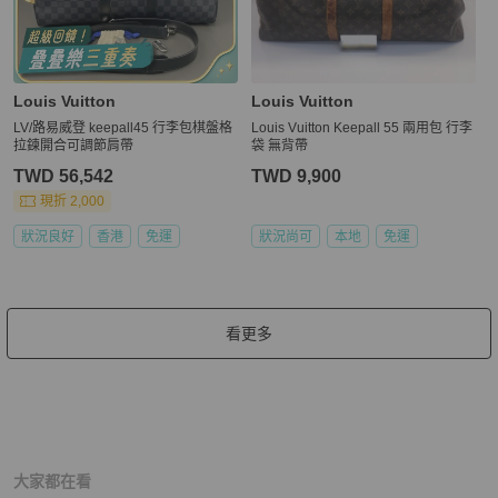
Louis Vuitton
Louis Vuitton
LV/路易威登 keepall45 行李包棋盤格
Louis Vuitton Keepall 55 兩用包 行李
拉鍊開合可調節肩帶
袋 無背帶
TWD 56,542
TWD 9,900
現折 2,000
狀況良好
香港
免運
狀況尚可
本地
免運
看更多
大家都在看