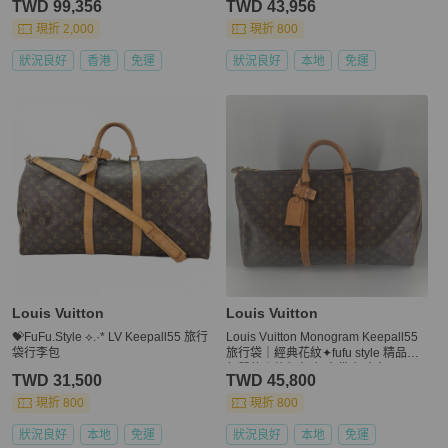
TWD 99,356
TWD 43,956
現折 2,000
現折 800
狀況良好
香港
免運
狀況良好
本地
免運
Louis Vuitton
Louis Vuitton
💝FuFu.Style ⟡.·* LV Keepall55 旅行
Louis Vuitton Monogram Keepall55
袋行李包
旅行袋｜經典花紋✦fufu style 精品✦
氣質款｜旅行包.行李袋.行李包
TWD 31,500
TWD 45,800
現折 800
現折 800
狀況良好
本地
免運
狀況良好
本地
免運