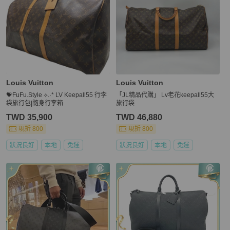
Louis Vuitton
Louis Vuitton
💝FuFu.Style ⟡.·* LV Keepall55 行李
「JL精品代購」 Lv老花keepall55大
袋旅行包|隨身行李箱
旅行袋
TWD 35,900
TWD 46,880
現折 800
現折 800
狀況良好
本地
免運
狀況良好
本地
免運