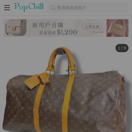
搜尋商品或用戶
1
/
9