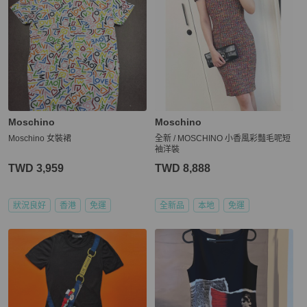
Moschino
Moschino
Moschino 女裝裙
全新 / MOSCHINO 小香風彩豔毛呢短
袖洋裝
TWD 3,959
TWD 8,888
狀況良好
香港
免運
全新品
本地
免運