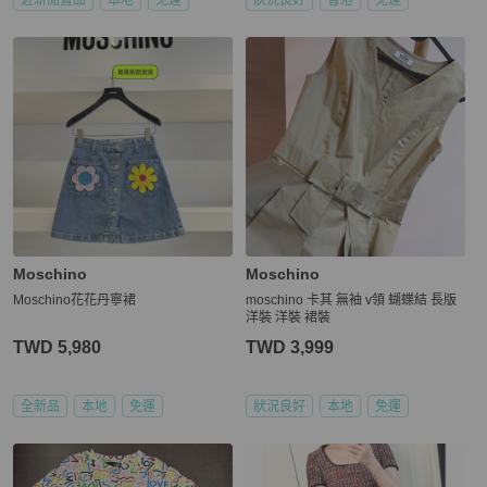
Moschino
Moschino
Moschino花花丹寧裙
moschino 卡其 無袖 v領 蝴蝶結 長版
洋裝 洋裝 裙裝
TWD 5,980
TWD 3,999
全新品
本地
免運
狀況良好
本地
免運