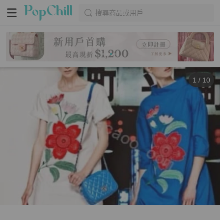
搜尋商品或用戶
1
/
10