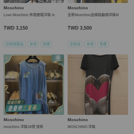
Moschino
Moschino
Love Moschino 休閒連帽洋裝 m
全新Moschino金線骷顱頭洋裝M
TWD 3,150
TWD 3,500
近新閒置品
本地
免運
全新品
本地
免運
Moschino
Moschino
moschino 洋裝38號 很新
MOSCHINO 洋裝