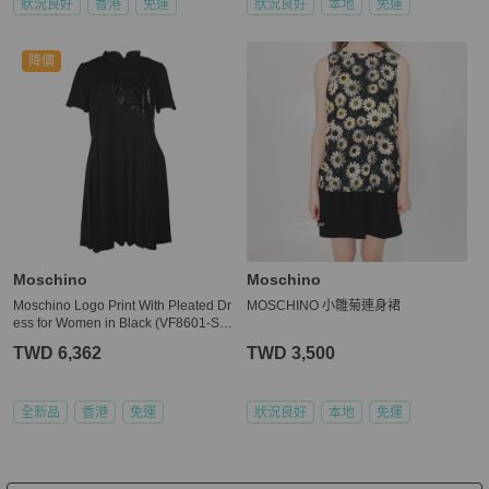
狀況良好
香港
免運
狀況良好
本地
免運
降價
Moschino
Moschino
Moschino Logo Print With Pleated Dr
MOSCHINO 小雛菊連身裙
ess for Women in Black (VF8601-S2
885-C74-40)
TWD 6,362
TWD 3,500
全新品
香港
免運
狀況良好
本地
免運