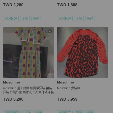
TWD 3,280
TWD 1,688
狀況良好
本地
免運
狀況良好
本地
免運
Moschino
Moschino
moschino 重工針織 細肩帶洋裝 裙裝
Moschino 女裝裙
洋裝 針織外套 兩件式上衣 兩件式洋裝
TWD 8,200
TWD 3,959
近新閒置品
本地
免運
狀況良好
香港
免運