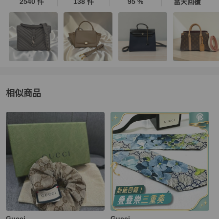
2540 件
138 件
95 %
當天回覆
相似商品
更多相似
Gucci
女士配件
推薦精品
Gucci
Gucci