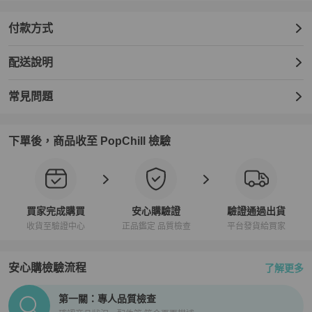
付款方式
配送說明
常見問題
下單後，商品收至 PopChill 檢驗
買家完成購買
安心購驗證
驗證通過出貨
收貨至驗證中心
正品鑑定 品質檢查
平台發貨給買家
安心購檢驗流程
了解更多
PopChill拍拍圈正品驗證、安心購檢驗流程介紹
第一關：專人品質檢查