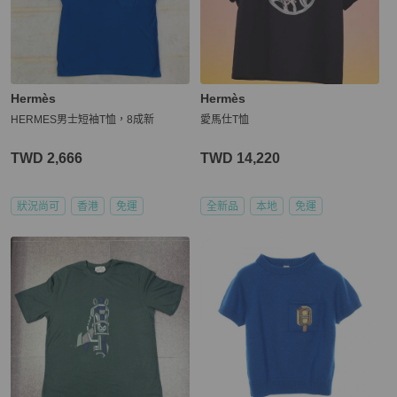
Hermès
Hermès
HERMES男士短袖T恤，8成新
愛馬仕T恤
TWD 2,666
TWD 14,220
狀況尚可
香港
免運
全新品
本地
免運