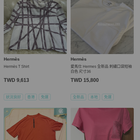
Hermès
Hermès
Hermès T Shirt
愛馬仕 Hermes 全新品 刺繡口袋短袖
白色 尺寸36
TWD 9,613
TWD 15,800
狀況良好
香港
免運
全新品
本地
免運