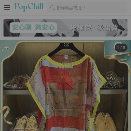
搜尋商品或用戶
1
/
6