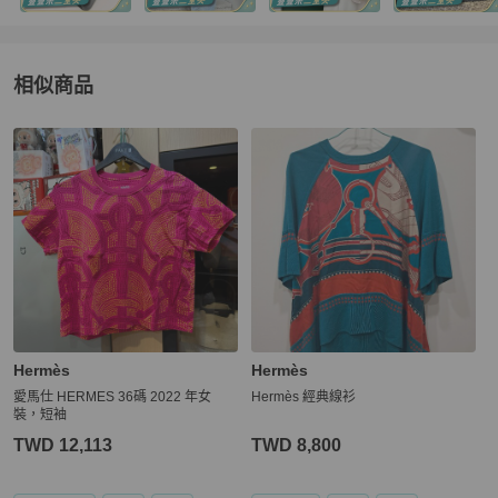
相似商品
更多相似
Hermès
女裝
推薦精品
Hermès
Hermès
愛馬仕 HERMES 36碼 2022 年女
Hermès 經典線衫
裝，短袖
TWD 12,113
TWD 8,800