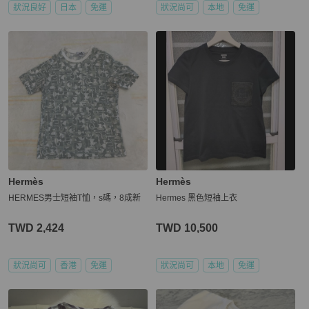
狀況良好
日本
免運
狀況尚可
本地
免運
Hermès
Hermès
HERMES男士短袖T恤，s碼，8成新
Hermes 黑色短袖上衣
TWD 2,424
TWD 10,500
狀況尚可
香港
免運
狀況尚可
本地
免運