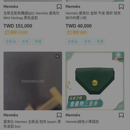
Hermès
Hermès
全新全配有購證🙌🏻 Hermès 愛馬仕
Hermès 愛馬仕 金棕 牛皮 兩折 短夾
Mini Herbag 黑色金釦
絲巾內裡 U刻
TWD 151,000
TWD 40,000
現折 4,500
現折 800
全新品
本地
免運
全新品
本地
免運
Hermès
Hermès
愛馬仕 Hermes 全新品 短夾 bearn 黑
Hermès綠色小零錢包
色金釦 box