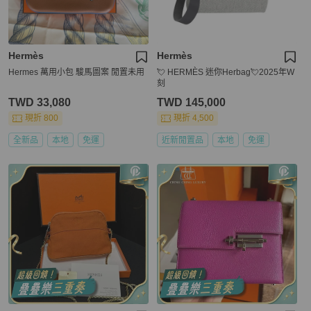
Hermès
Hermès
Hermes 萬用小包 駿馬圖案 閒置未用
💘 HERMÈS 迷你Herbag💘2025年W
刻
TWD 33,080
TWD 145,000
現折 800
現折 4,500
全新品
本地
免運
近新閒置品
本地
免運