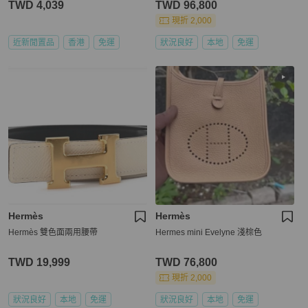
TWD 4,039
TWD 96,800
現折 2,000
近新閒置品
香港
免運
狀況良好
本地
免運
Hermès
Hermès
Hermès 雙色面兩用腰帶
Hermes mini Evelyne 淺棕色
TWD 19,999
TWD 76,800
現折 2,000
狀況良好
本地
免運
狀況良好
本地
免運