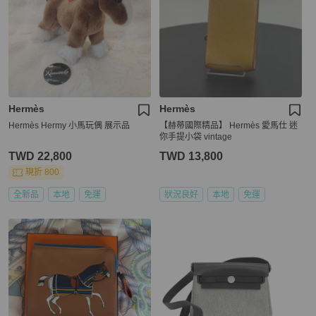
Hermès
Hermès
Hermès Hermy 小馬玩偶 展示品
【赫蒂國際精品】 Hermès 愛馬仕 迷
你手提小袋 vintage
TWD 22,800
TWD 13,800
現折 800
全新品
本地
免運
狀況良好
本地
免運