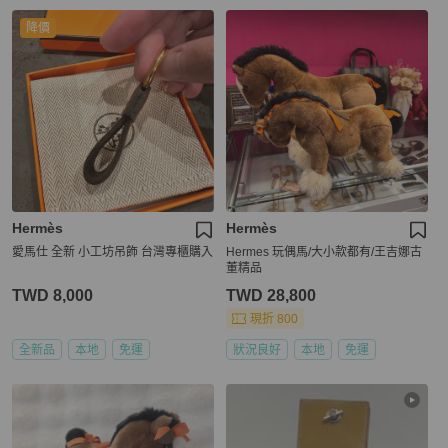
降價
Hermès
Hermès
愛馬仕 全新 小工坊吊飾 台灣專櫃購入
Hermes 玩偶馬/大小款都有/王吉娜古
董精品
TWD 8,000
TWD 28,800
現折 800
全新品
本地
免運
狀況良好
本地
免運