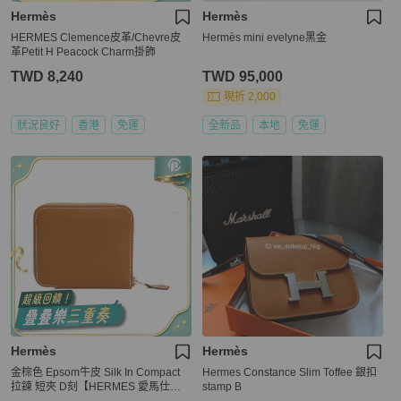
Hermès
Hermès
HERMES Clemence皮革/Chevre皮
Hermès mini evelyne黑金
革Petit H Peacock Charm掛飾
TWD 8,240
TWD 95,000
現折 2,000
狀況良好
香港
免運
全新品
本地
免運
Hermès
Hermès
金棕色 Epsom牛皮 Silk In Compact
Hermes Constance Slim Toffee 銀扣
拉鍊 短夾 D刻【HERMES 愛馬仕】
stamp B
H085209CKAA