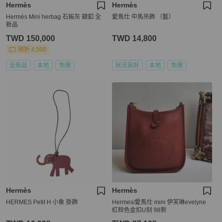
Hermès
Hermès
Hermès Mini herbag 石板灰 銀釦 全
愛馬仕 中馬吊飾 （藍）
新品
TWD 150,000
TWD 14,800
現折 4,500
全新品
本地
免運
狀況良好
本地
免運
Hermès
Hermès
HERMES Petit H 小象 掛飾
Hermes/愛馬仕 mini 伊芙琳evelyne
紅棕色金扣U刻 98新