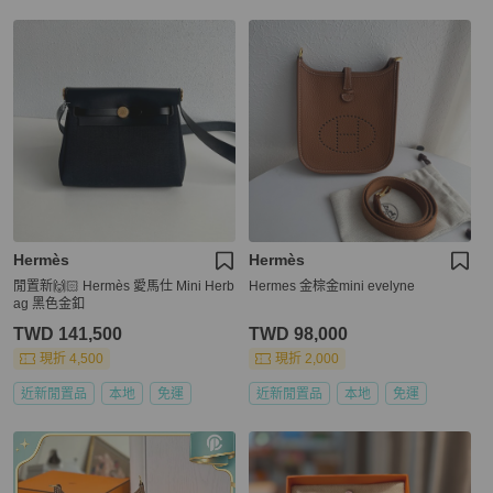
Hermès
Hermès
閒置新🙌🏻 Hermès 愛馬仕 Mini Herb
Hermes 金棕金mini evelyne
ag 黑色金釦
TWD 141,500
TWD 98,000
現折 4,500
現折 2,000
近新閒置品
本地
免運
近新閒置品
本地
免運