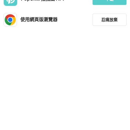
使用網頁版瀏覽器
忍痛放棄
篩選
重設
品牌
分類
尺寸
價格
商品狀況