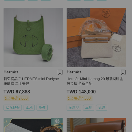
Hermès
Hermès
莉亞精品♡ HERMES mini Evelyne
Hermès Mini Herbag 20 最新K刻 金
絲蘭綠 二手美包
棕金扣 全新全配
TWD 67,888
TWD 148,000
現折 2,000
現折 4,500
狀況良好
本地
免運
全新品
本地
免運