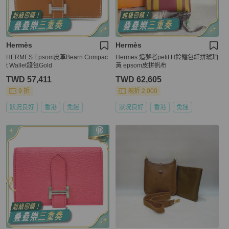
Hermès
Hermès
HERMES Epsom皮革Bearn Compac
Hermes 追夢者petit H鈴鐺包紅拼琥珀
t Wallet錢包Gold
黃 epsom皮拼帆布
TWD 57,411
TWD 62,605
9 折
現折 2,000
狀況良好
香港
免運
狀況良好
香港
免運