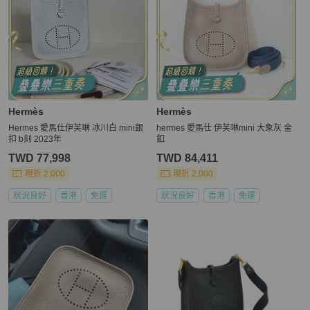
Hermès
Hermès
Hermes 愛馬仕伊芙琳 冰川白 mini銀
hermes 愛馬仕 伊芙琳mini 大象灰 金
扣 b刻 2023年
釦
TWD 77,998
TWD 84,411
現折 2,000
現折 2,000
狀況良好
香港
免運
狀況良好
香港
免運