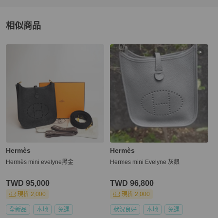
相似商品
更多相似
Hermès
女包
推薦精品
Hermès
Hermès
Hermès mini evelyne黑金
Hermes mini Evelyne 灰銀
TWD 95,000
TWD 96,800
現折 2,000
現折 2,000
全新品
本地
免運
狀況良好
本地
免運