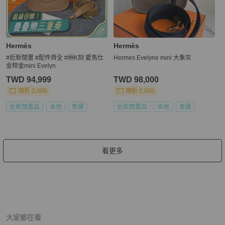
Hermès
Hermès
#近新閒置 #配件齊全 #🆕K刻 愛馬仕
Hermes Evelyne mini 大象灰
金棕金mini Evelyn
TWD 94,999
TWD 98,000
現折 2,000
現折 2,000
近新閒置品
本地
免運
近新閒置品
本地
免運
看更多
大家都在看