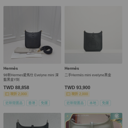
Hermès
Hermès
98新Hermes愛馬仕 Evelyne mini 深
二手Hermès mini evelyne黑金
藍黑金Y刻
TWD 88,858
TWD 93,900
現折 2,000
現折 2,000
近新閒置品
香港
免運
近新閒置品
本地
免運