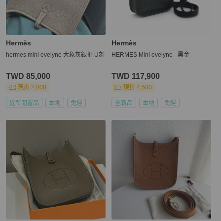
Hermès
Hermès
hermes mini evelyne 大象灰銀扣 U刻
HERMES Mini evelyne - 黑金
TWD 85,000
TWD 117,900
現折 2,000
現折 4,500
近新閒置品
本地
免運
全新品
本地
免運