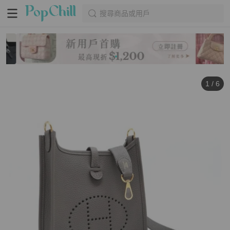
搜尋商品或用戶
1
/
6