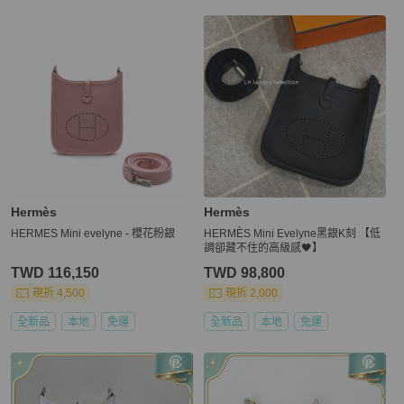
Hermès
Hermès
HERMES Mini evelyne - 櫻花粉銀
HERMÈS Mini Evelyne黑銀K刻 【低
調卻藏不住的高級感🖤】
TWD 116,150
TWD 98,800
現折 4,500
現折 2,000
全新品
本地
免運
全新品
本地
免運