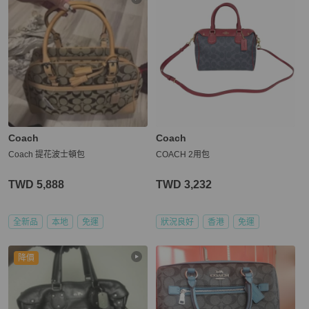
Coach
Coach
Coach 提花波士頓包
COACH 2用包
TWD 5,888
TWD 3,232
全新品
本地
免運
狀況良好
香港
免運
降價