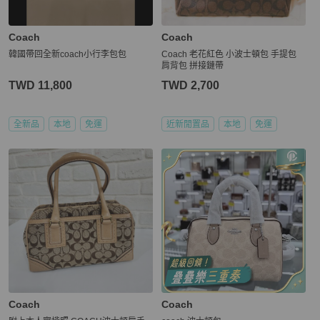
Coach
Coach
韓國帶回全新coach小行李包包
Coach 老花紅色 小波士頓包 手提包
肩背包 拼接鏈帶
TWD 11,800
TWD 2,700
全新品
本地
免運
近新閒置品
本地
免運
Coach
Coach