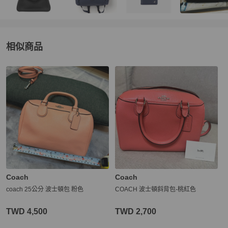
相似商品
更多相似
Coach
女包
推薦精品
Coach
Coach
coach 25公分 波士頓包 粉色
COACH 波士頓斜背包-桃紅色
TWD 4,500
TWD 2,700