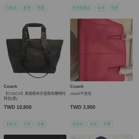
全新品
香港
免運
近新閒置品
本地
免運
Coach
Coach
【COACH】素面帆布手提肩背購物托
coach牛皮包
特包(黑)
TWD 10,800
TWD 3,900
全新品
本地
免運
全新品
本地
免運