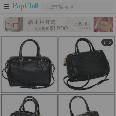
搜尋商品或用戶
1
/
5