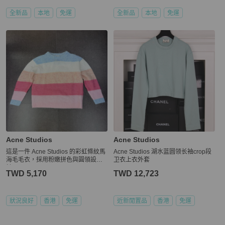
全新品
本地
免運
全新品
本地
免運
Acne Studios
Acne Studios
這是一件 Acne Studios 的彩虹條紋馬
Acne Studios 湖水蓝圆领长袖crop段
海毛毛衣，採用粉嫩拼色與圓領設
卫衣上衣外套
計。
TWD 5,170
TWD 12,723
狀況良好
香港
免運
近新閒置品
香港
免運