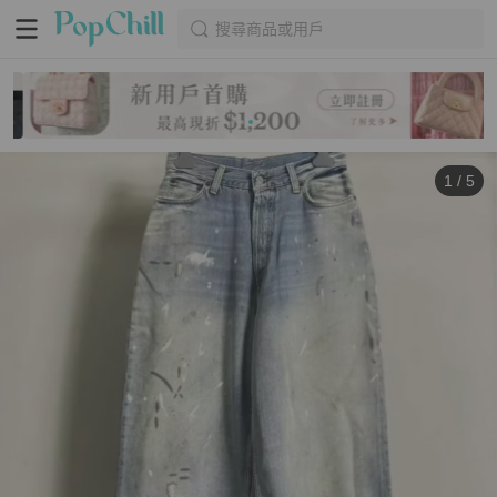
搜尋商品或用戶
1
/
5