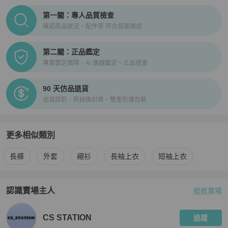
PopChill拍拍圈正品驗證、安心購檢驗流程介紹
第一關：專人品質檢查
確認商品狀況、配件等 符合頁面描述
第二關：正品鑑定
專業鑑定團隊、AI 儀器鑑定、正品證書
90 天仿品退貨
出貨錄影、防掉換封條、雙重防護包裝
更多相似類別
更多
Acne Studios
男裝
相似商品推薦
長褲
外套
襯衫
長袖上衣
短袖上衣
認識賣場主人
逛逛賣場
PopChill 拍拍圈嚴選賣家
CS STATION
介紹
CS STATION
追蹤