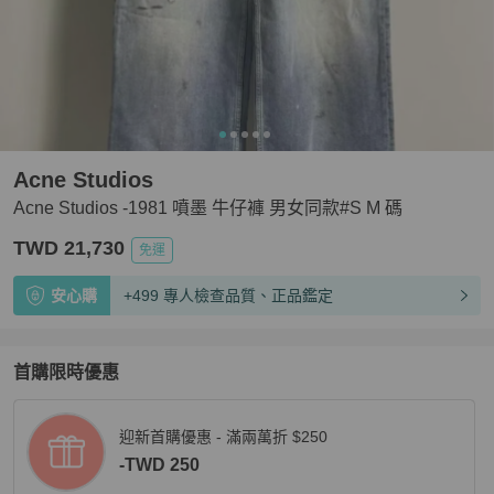
Acne Studios
Acne Studios -1981 噴墨 牛仔褲 男女同款#S M 碼
TWD 21,730
免運
安心購
+499 專人檢查品質、正品鑑定
首購限時優惠
迎新首購優惠 - 滿兩萬折 $250
-TWD 250