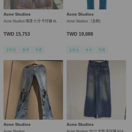
Acne Studios
Acne Studios
Acne Studios 噴漆 七分 牛仔褲 #L
Acne Studios ［全新]
TWD 15,753
TWD 19,888
全新品
香港
免運
全新品
本地
免運
Acne Studios
Acne Studios
Acne Studios
Acne Studios 2022 女款 牛仔褲 #24