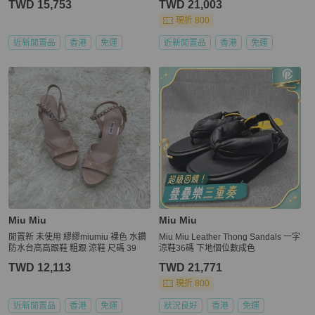
TWD 15,753
TWD 21,003
現折 800
近新閒置品
香港
免運
近新閒置品
香港
免運
Miu Miu
Miu Miu
閒置新 未使用 繆繆miumiu 裸色 水鑽
Miu Miu Leather Thong Sandals 一字
防水台高高跟鞋 粗跟 涼鞋 尺碼 39
涼鞋36碼 下地個位數成色
TWD 12,113
TWD 21,771
現折 800
近新閒置品
香港
免運
狀況良好
香港
免運