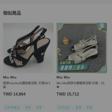
相似商品
更多相似
Miu Miu
女鞋
推薦精品
Miu Miu
Miu Miu
繆繆miumiu水鑽高跟涼鞋 尺碼38.5
Miu Miu繆繆水鑽鏈條涼鞋 尺碼：35
碼
🧡
TWD 14,864
TWD 15,712
近新閒置品
香港
免運
狀況良好
香港
免運