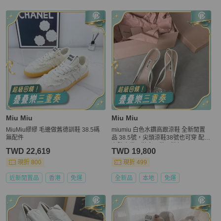
Miu Miu
Miu Miu
MiuMiu繆繆 毛邊做舊德訓鞋 38.5碼
miumiu 白色水鑽高跟涼鞋 全新閒置
無配件
品 38.5號，尖頭涼鞋38號也可穿 配件
有防塵袋，鞋盒，備用鞋釘
TWD 22,619
TWD 19,800
現折 800
現折 499
近新閒置品
香港
免運
全新品
本地
免運