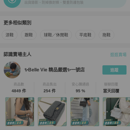
出貨錄影、防掉換封條、雙重防護包裝
更多相似類別
更多
Miu Miu
女鞋
相似商品推薦
涼鞋
跟鞋
球鞋／休閒鞋
平底鞋
拖鞋
認識賣場主人
逛逛賣場
PopChill 拍拍圈嚴選賣家
✨Belle Vie 精品嚴選✨一號店
介紹
✨Belle Vie 精品嚴選✨一號店
追蹤
商品數
商品售出
安心購通過
聊聊回覆
4849 件
254 件
95 %
當天回覆