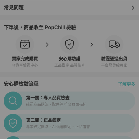
常見問題
下單後，商品收至 PopChill 檢驗
買家完成購買
安心購驗證
驗證通過出貨
收貨至驗證中心
正品鑑定 品質檢查
平台發貨給買家
安心購檢驗流程
了解更多
PopChill拍拍圈正品驗證、安心購檢驗流程介紹
第一關：專人品質檢查
確認商品狀況、配件等 符合頁面描述
第二關：正品鑑定
專業鑑定團隊、AI 儀器鑑定、正品證書