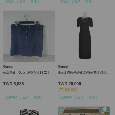
全新品
香港
免運
全新品
香港
免運
Gucci
Gucci
莉亞精品♡Gucci 深藍短裙38 二手
Gucci 純色V領收腰短袖連衣裙XS碼
TWD 8,888
TWD 20,000
現折 800
狀況良好
本地
免運
狀況良好
本地
免運