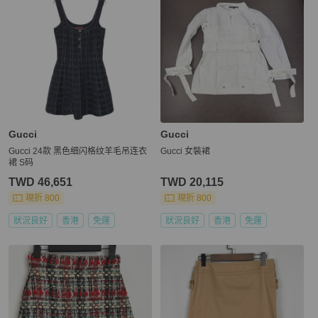
Gucci
Gucci
Gucci 24款 黑色细闪格纹羊毛吊连衣
Gucci 女裝裙
裙 S码
TWD 46,651
TWD 20,115
現折 800
現折 800
狀況良好
香港
免運
狀況良好
香港
免運