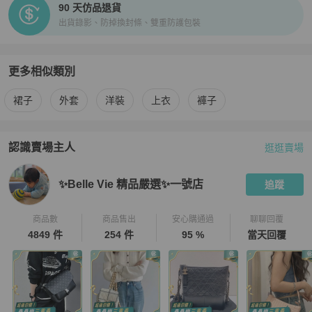
90 天仿品退貨
出貨錄影、防掉換封條、雙重防護包裝
更多相似類別
更多
Gucci
女裝
相似商品推薦
裙子
外套
洋裝
上衣
褲子
認識賣場主人
逛逛賣場
PopChill 拍拍圈嚴選賣家
✨Belle Vie 精品嚴選✨一號店
介紹
✨Belle Vie 精品嚴選✨一號店
追蹤
商品數
商品售出
安心購通過
聊聊回覆
4849 件
254 件
95 %
當天回覆