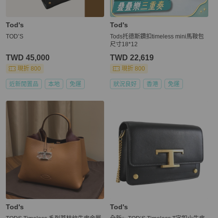
Tod's
Tod's
TOD’S
Tods托德斯鑽扣timeless mini馬鞍包
尺寸18*12
TWD 45,000
TWD 22,619
現折 800
現折 800
近新閒置品
本地
免運
狀況良好
香港
免運
Tod's
Tod's