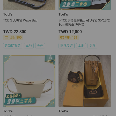
Tod's
Tod's
TOD'S 大嘴包 Wave Bag
✨TODS 櫻花粉色tote托特包 35*13*2
3cm 98新配件塵袋
TWD 22,800
TWD 12,000
現折 800
現折 499
近新閒置品
本地
免運
狀況良好
本地
免運
Tod's
Tod's