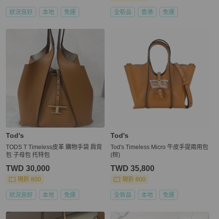
狀況良好
本地
免運
全新品
香港
免運
Tod's
Tod's
TODS T Timeless皮革 購物手袋 肩背
Tod's Timeless Micro 牛皮手提兩用包
包 子母包 托特包
(棕)
TWD 30,000
TWD 35,800
現折 800
現折 800
狀況良好
本地
免運
全新品
本地
免運