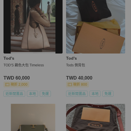
Tod's
Tod's
TOD'S 藕色大包 Timeless
Tods 側背包
TWD 60,000
TWD 40,000
現折 2,000
現折 800
近新閒置品
本地
免運
近新閒置品
本地
免運