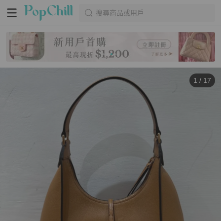
搜尋商品或用戶
1
/
17