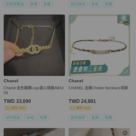
近新閒置品
香港
免運
狀況良好
本地
免運
Chanel
Chanel
Chanel 金色鑲鑽Logo愛心頸鏈ABA2
CHANEL 金屬Choker Necklace項鍊
59
TWD 33,000
TWD 24,881
現折 800
現折 800
狀況良好
本地
免運
狀況良好
香港
免運