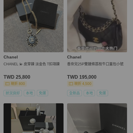
Chanel
Chanel
CHANEL 💫 皮穿鍊 淡金色 T扣項鍊
香奈兒25P雙鏈條荔枝牛口蓋包小號
TWD 25,800
TWD 195,000
現折 800
現折 4,500
狀況良好
本地
免運
全新品
本地
免運