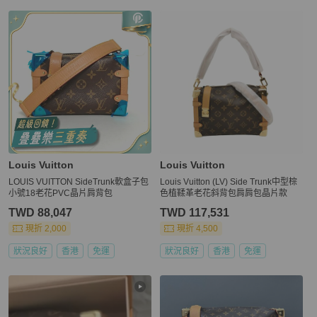
Louis Vuitton
Louis Vuitton
LOUIS VUITTON SideTrunk軟盒子包
Louis Vuitton (LV) Side Trunk中型棕
小號18老花PVC晶片肩背包
色植鞣革老花斜背包肩肩包晶片款
TWD 88,047
TWD 117,531
現折 2,000
現折 4,500
狀況良好
香港
免運
狀況良好
香港
免運