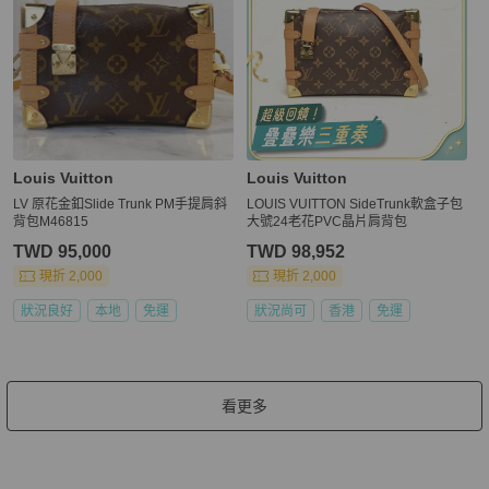
Louis Vuitton
Louis Vuitton
LV 原花金釦Slide Trunk PM手提肩斜
LOUIS VUITTON SideTrunk軟盒子包
背包M46815
大號24老花PVC晶片肩背包
TWD 95,000
TWD 98,952
現折 2,000
現折 2,000
狀況良好
本地
免運
狀況尚可
香港
免運
看更多