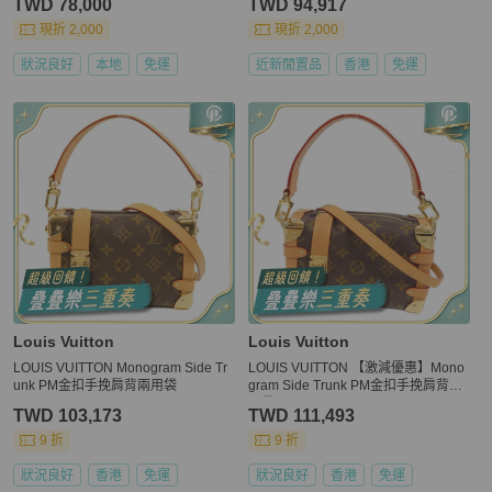
TWD 78,000
TWD 94,917
現折 2,000
現折 2,000
狀況良好
本地
免運
近新閒置品
香港
免運
Louis Vuitton
Louis Vuitton
LOUIS VUITTON Monogram Side Tr
LOUIS VUITTON 【激減優惠】Mono
unk PM金扣手挽肩背兩用袋
gram Side Trunk PM金扣手挽肩背兩
用袋
TWD 103,173
TWD 111,493
9 折
9 折
狀況良好
香港
免運
狀況良好
香港
免運