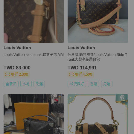
Louis Vuitton
Louis Vuitton
Louis Vuitton side trunk 軟盒子包 MM
芯片款 路易威登/Louis Vuitton Side T
runk大號老花肩背包
TWD 83,000
TWD 114,991
現折 2,000
現折 4,500
全新品
本地
免運
狀況良好
香港
免運