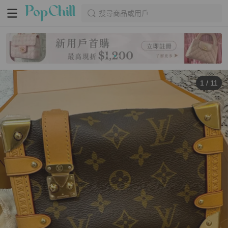
搜尋商品或用戶
1
/
11