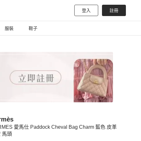
登入
註冊
服裝
鞋子
rmès
MES 愛馬仕 Paddock Cheval Bag Charm 藍色 皮革
 馬頭