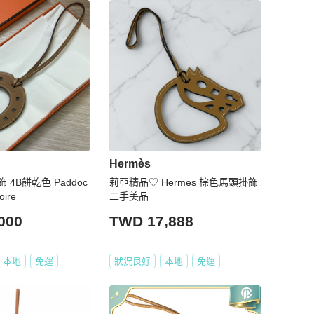
Hermès
4B餅乾色 Paddoc
莉亞精品♡ Hermes 棕色馬頭掛飾
oire
二手美品
000
TWD 17,888
本地
免運
狀況良好
本地
免運