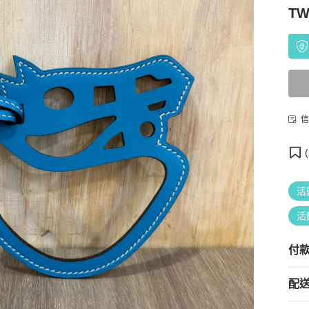
TW
信
(
活
活
付
配