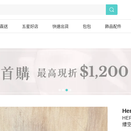
直送
五星好店
快速出貨
包包
飾品配件
He
HER
縷空