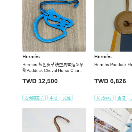
Hermès
Hermès
Hermes 藍色皮革鏤空馬頭造型吊
Hermès Paddock 
飾Paddock Cheval Horse Charm
鉑金包凱莉包吊飾
TWD 12,500
TWD 6,826
近新閒置品
本地
免運
狀況尚可
香港