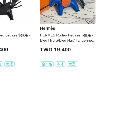
Hermès
eo pegase小飛馬 -
HERMES Rodeo Pegase小飛馬 -
Bleu Hydra/Bleu Nuit/ Tangerine
水妖藍/午夜藍/柑橙橘 G
400
TWD 19,400
地
免運
全新品
本地
免運