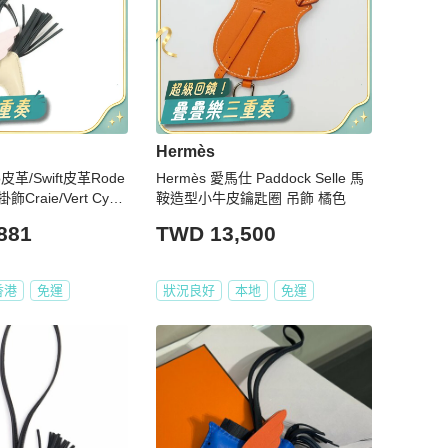
Hermès
o皮革/Swift皮革Rode
Hermès 愛馬仕 Paddock Selle 馬
掛飾Craie/Vert Cypr
鞍造型小牛皮鑰匙圈 吊飾 橘色
vestre
881
TWD 13,500
香港
免運
狀況良好
本地
免運