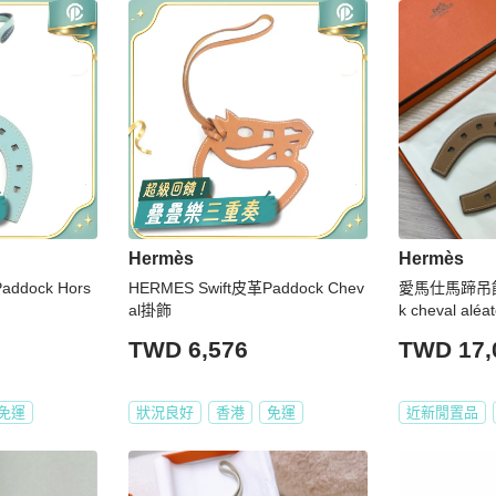
Hermès
Hermès
addock Hors
HERMES Swift皮革Paddock Chev
愛馬仕馬蹄吊飾 
al掛飾
k cheval aléat
TWD 6,576
TWD 17,
免運
狀況良好
香港
免運
近新閒置品