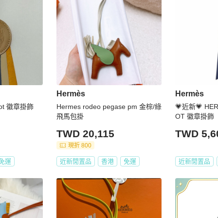
Hermès
Hermès
Flot 徽章掛飾
Hermes rodeo pegase pm 金棕/綠
💗近新💗 HER
飛馬包掛
OT 徽章掛飾
TWD 20,115
TWD 5,6
現折 800
免運
近新閒置品
香港
免運
近新閒置品