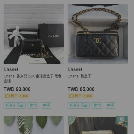
Chanel
Chanel
Chanel 香奈兒 23K 金球長盒子 黑色
Chanel 長盒子
金鏈
TWD 93,800
TWD 85,000
現折 2,000
現折 2,000
近新閒置品
本地
免運
近新閒置品
本地
免運