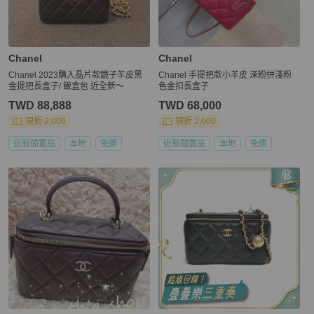
Chanel
Chanel
Chanel 2023購入晶片款鏡子羊皮黑
Chanel 手提把款小羊皮 深粉拼淺粉
金提把長盒子/ 飯盒包 近全新～
色金扣長盒子
TWD 88,888
TWD 68,000
現折 2,000
現折 2,000
近新閒置品
本地
免運
近新閒置品
本地
免運