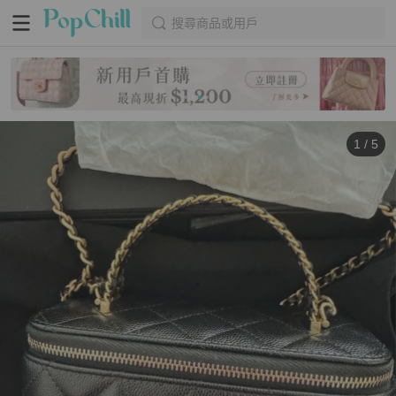
搜尋商品或用戶
1
/
5