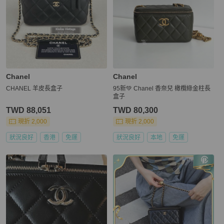
Chanel
Chanel
CHANEL 羊皮長盒子
95新💚 Chanel 香奈兒 橄欖綠金柱長
盒子
TWD 88,051
TWD 80,300
現折 2,000
現折 2,000
狀況良好
香港
免運
狀況良好
本地
免運