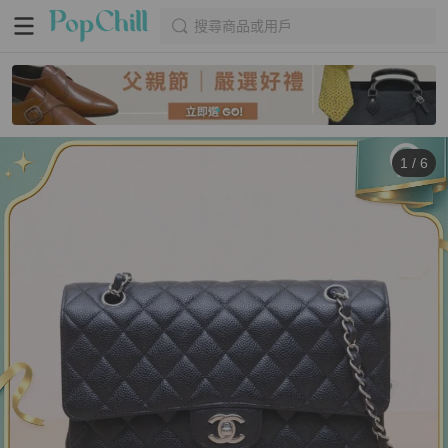
搜尋商品或用戶
1
/
6