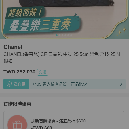
Chanel
CHANEL(香奈兒) CF 口蓋包 中號 25.5cm 黑色 荔枝 25開
銀扣
TWD 252,030
免運
安心購
+499 專人檢查品質、正品鑑定
首購限時優惠
迎新首購優惠 - 滿五萬折 $600
-TWD 600