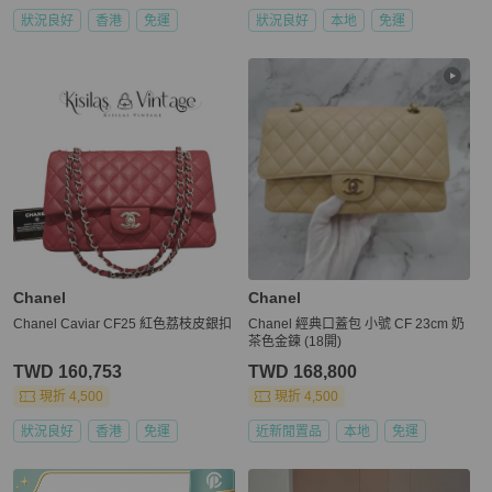
狀況良好
香港
免運
狀況良好
本地
免運
Chanel
Chanel
Chanel Caviar CF25 紅色荔枝皮銀扣
Chanel 經典口蓋包 小號 CF 23cm 奶
茶色金鍊 (18開)
TWD 160,753
TWD 168,800
現折 4,500
現折 4,500
狀況良好
香港
免運
近新閒置品
本地
免運