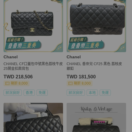
Chanel
Chanel
CHANEL CF口蓋包中號黑色荔枝牛皮
CHANEL 香奈兒 CF25 黑色 荔枝皮
25開金扣肩背包
銀釦
TWD 218,506
TWD 181,500
現折 8,000
現折 8,000
狀況良好
香港
免運
狀況良好
本地
免運