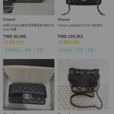
Chanel
Chanel
99新 Chanel/香奈兒黑銀漆皮V紋cf 大
Chanel Lambskin CF20 V紋金扣
mini 23開
TWD 92,090
TWD 120,363
現折 2,000
現折 4,500
近新閒置品
香港
免運
狀況良好
香港
免運