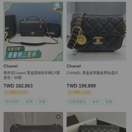
Chanel
Chanel
香奈兒Chanel 黑金荔枝紋手柄CF郵
CHANEL 黑金皮穿鍊金幣包/晶片
差包，99新
TWD 182,963
TWD 199,999
現折 8,000
現折 4,500
狀況良好
香港
免運
近新閒置品
本地
免運