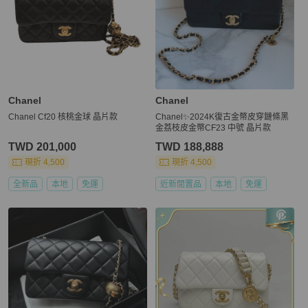
Chanel
Chanel
Chanel Cf20 核桃金球 晶片款
Chanel✨2024K復古金幣皮穿鏈條黑
金荔枝皮金幣CF23 中號 晶片款
TWD 201,000
TWD 188,888
現折 4,500
現折 4,500
全新品
本地
免運
近新閒置品
本地
免運