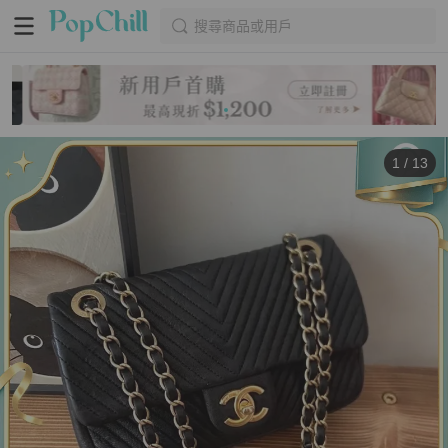
搜尋商品或用戶
1
/
13