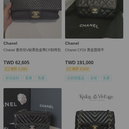
Chanel
Chanel
Chanel 香奈兒V紋黑色金幣CF斜挎包
Chanel CF20 黑金荔枝牛
TWD 62,605
TWD 191,000
現折 2,000
現折 4,500
狀況良好
香港
免運
近新閒置品
本地
免運