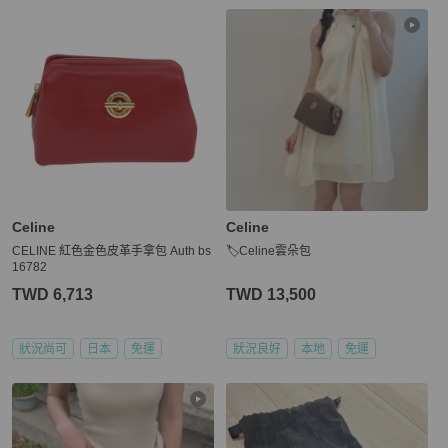
Celine
Celine
CELINE 紅色金色皮革手拿包 Auth bs
🏷Celine雲朵包
16782
TWD 6,713
TWD 13,500
狀況尚可
日本
免運
狀況良好
本地
免運