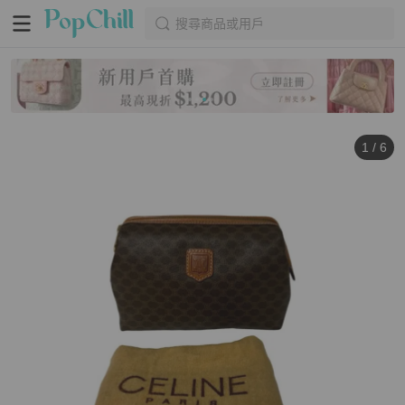
搜尋商品或用戶
1
/
6