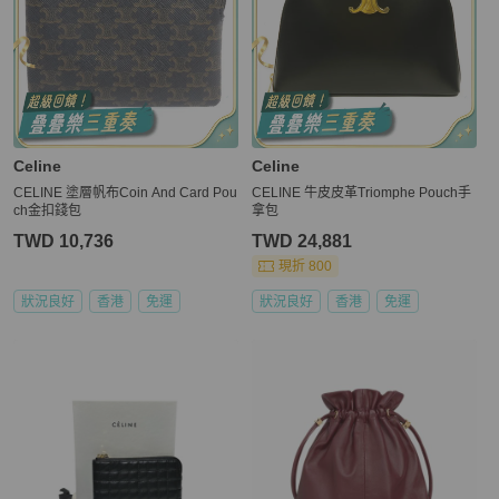
Celine
Celine
CELINE 塗層帆布Coin And Card Pou
CELINE 牛皮皮革Triomphe Pouch手
ch金扣錢包
拿包
TWD 10,736
TWD 24,881
現折 800
狀況良好
香港
免運
狀況良好
香港
免運