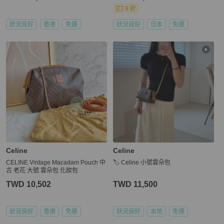
9 折
狀況良好
香港
免運
狀況良好
日本
免運
Celine
Celine
CELINE Vintage Macadam Pouch 中
🏷️ Celine 小號雲朵包
古 老花 大號 雲朵包 化妝包
TWD 10,502
TWD 11,500
狀況良好
香港
免運
狀況良好
本地
免運