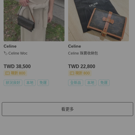
Celine
Celine
🏷️ Celine Woc
Celine 珠寶收納包
TWD 38,500
TWD 22,800
現折 800
現折 800
狀況良好
本地
免運
全新品
本地
免運
看更多