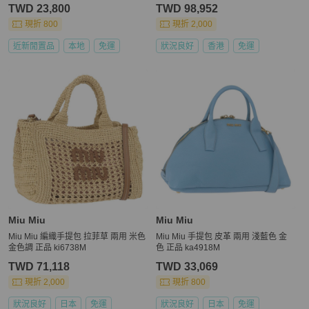
TWD 23,800
TWD 98,952
現折 800
現折 2,000
近新閒置品
本地
免運
狀況良好
香港
免運
Miu Miu
Miu Miu
Miu Miu 編織手提包 拉菲草 兩用 米色
Miu Miu 手提包 皮革 兩用 淺藍色 金
金色調 正品 ki6738M
色 正品 ka4918M
TWD 71,118
TWD 33,069
現折 2,000
現折 800
狀況良好
日本
免運
狀況良好
日本
免運