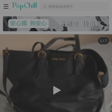
搜尋商品或用戶
1
/
7