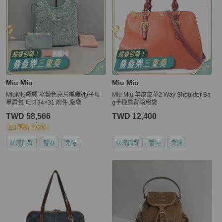
Miu Miu
Miu Miu
MiuMiu繆繆 冰藍色亮片編織viy子母
Miu Miu 羊皮皮革2 Way Shoulder Ba
單肩包 尺寸34×31 附件 塵袋
g手挽肩背兩用袋
TWD 58,566
TWD 12,400
現折 2,000
狀況良好
香港
免運
狀況良好
香港
免運