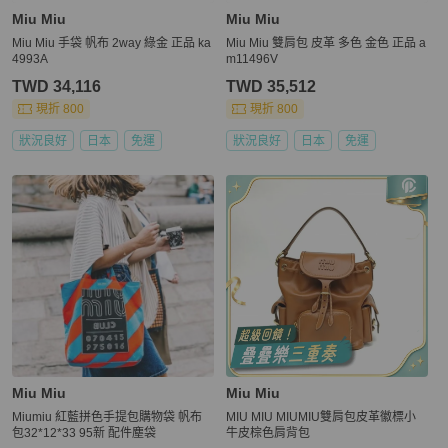
Miu Miu
Miu Miu
Miu Miu 手袋 帆布 2way 綠金 正品 ka
Miu Miu 雙肩包 皮革 多色 金色 正品 a
4993A
m11496V
TWD 34,116
TWD 35,512
現折 800
現折 800
狀況良好
日本
免運
狀況良好
日本
免運
Miu Miu
Miu Miu
Miumiu 紅藍拼色手提包購物袋 帆布
MIU MIU MIUMIU雙肩包皮革徽標小
包32*12*33 95新 配件塵袋
牛皮棕色肩背包