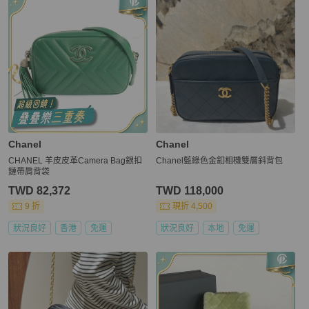
Chanel
Chanel
CHANEL 羊皮皮革Camera Bag銀扣
Chanel藍綠色金釦相機雙層斜背包
鏈帶肩背袋
TWD 82,372
TWD 118,000
9 折
現折 4,500
狀況良好
香港
免運
狀況良好
本地
免運