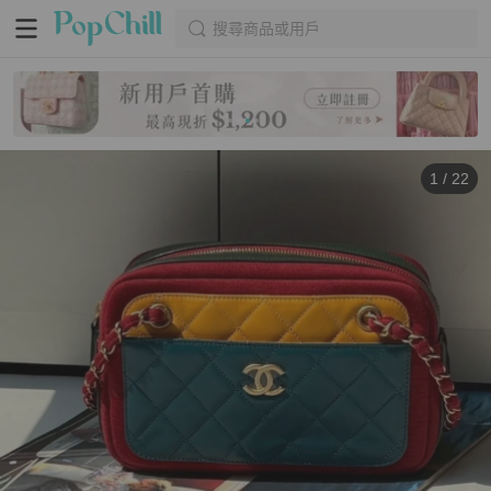
搜尋商品或用戶
1
/
22