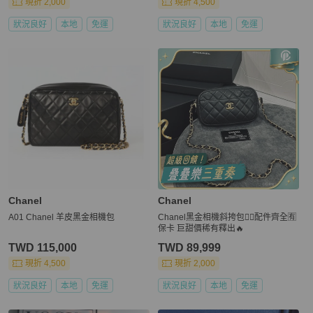
現折 2,000
現折 4,500
狀況良好
本地
免運
狀況良好
本地
免運
Chanel
Chanel
A01 Chanel 羊皮黑金相機包
Chanel黑金相機斜挎包❤️‍🔥配件齊全🈶
保卡 巨甜價稀有釋出🔥
TWD 115,000
TWD 89,999
現折 4,500
現折 2,000
狀況良好
本地
免運
狀況良好
本地
免運