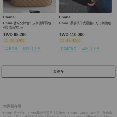
Chanel
Chanel
Chanel香奈兒棕色牛皮相機單肩包+1
Chanel 黑荔枝牛皮霧金釦方形相機包
4開 底長32cm
TWD 68,260
TWD 110,000
現折 2,000
現折 4,500
狀況良好
香港
免運
近新閒置品
本地
免運
看更多
大家都在看
Chanel香奈兒CF jumbo黑金雙蓋手提肩挎包
、
Chanel Vanity Case雪白化妝盒