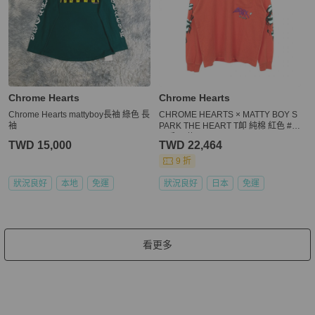
Chrome Hearts
Chrome Hearts
Chrome Hearts mattyboy長袖 綠色 長
CHROME HEARTS × MATTY BOY S
袖
PARK THE HEART T卹 純棉 紅色 #L
二手 男款
TWD 15,000
TWD 22,464
9 折
狀況良好
本地
免運
狀況良好
日本
免運
看更多