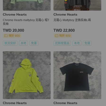
Chrome Hearts
Chrome Hearts
Chrome Hearts mattyboy 克羅心 帽T
克羅心 Mattyboy 塗鴉長袖L碼
長袖
TWD 20,000
TWD 22,800
現折 800
現折 800
狀況良好
本地
免運
近新閒置品
本地
免運
Chrome Hearts
Chrome Hearts