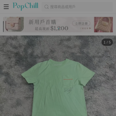
搜尋商品或用戶
1
/
5