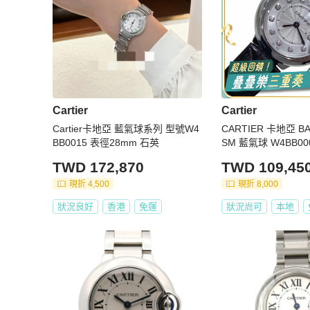
Cartier
Cartier
Cartier卡地亞 藍氣球系列 型號W4
CARTIER 卡地亞 BA
BB0015 表徑28mm 石英
SM 藍氣球 W4BB0
TWD 172,870
TWD 109,45
現折 4,500
現折 8,000
狀況良好
香港
免運
狀況尚可
本地