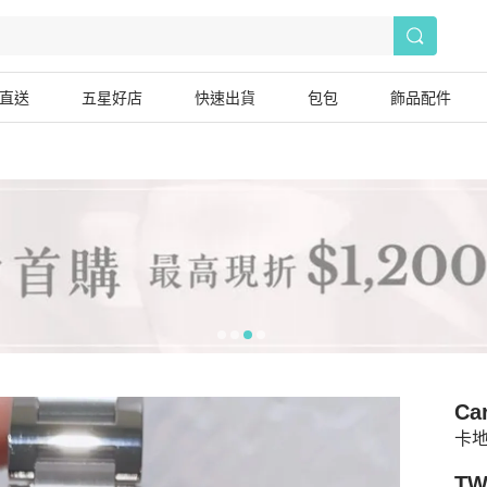
直送
五星好店
快速出貨
包包
飾品配件
Car
卡地
TW