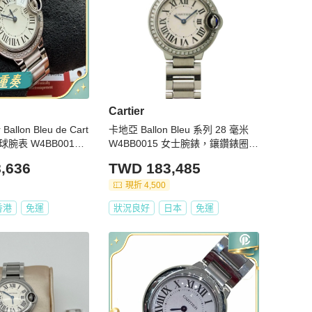
Cartier
Ballon Bleu de Cart
卡地亞 Ballon Bleu 系列 28 毫米
球腕表 W4BB0015
W4BB0015 女士腕錶，鑲鑽錶圈，
mm原鑽
銀色，石英錶
,636
TWD 183,485
現折 4,500
香港
免運
狀況良好
日本
免運