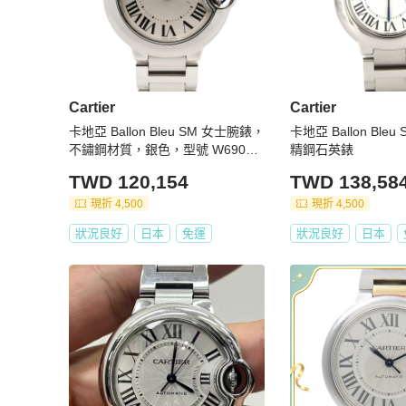
Cartier
Cartier
卡地亞 Ballon Bleu SM 女士腕錶，
卡地亞 Ballon Bleu 
不鏽鋼材質，銀色，型號 W69010
精鋼石英錶
Z4
TWD 120,154
TWD 138,58
現折 4,500
現折 4,500
狀況良好
日本
免運
狀況良好
日本