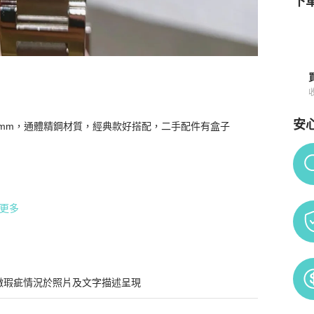
下單
安
6mm，通體精鋼材質，經典款好搭配，二手配件有盒子

石英女表
商品詳情與購買須知
Po
更多
微瑕疵情況於照片及文字描述呈現