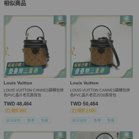
相似商品
更多相似
Louis Vuitton
女包
推薦精品
Louis Vuitton
Louis Vuitton
LOUIS VUITTON CANNES圓桶包拼
LOUIS VUITTON CANNES圓桶包拼
色PVC晶片老花肩背包
色PVC晶片老花2020肩背包
TWD 48,464
TWD 50,484
現折 800
現折 2,000
狀況良好
香港
免運
狀況良好
香港
免運