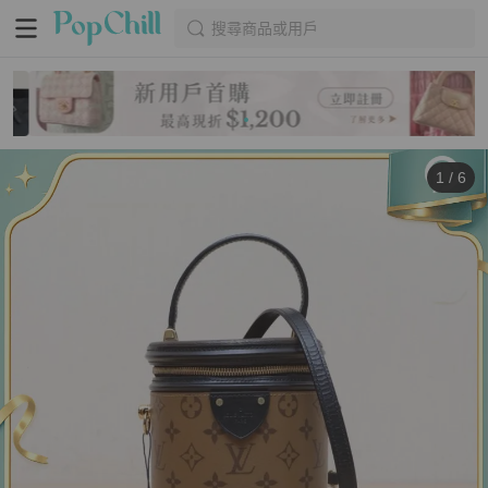
搜尋商品或用戶
1
/
6