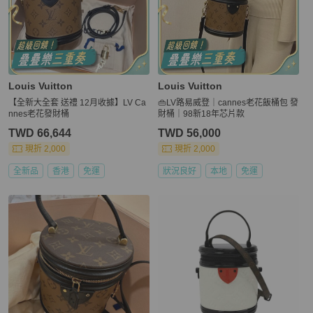
Louis Vuitton
Louis Vuitton
【全新大全套 送禮 12月收據】LV Ca
👜LV路易威登｜cannes老花飯桶包 發
nnes老花發財桶
財桶｜98新18年芯片款
TWD 66,644
TWD 56,000
現折 2,000
現折 2,000
全新品
香港
免運
狀況良好
本地
免運