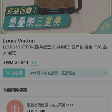
Louis Vuitton
LOUIS VUITTON(路易威登) CANNES 圓桶包 拼色 PVC 晶
片 老花
TWD 67,044
免運
安心購
+499 專人檢查品質、正品鑑定
首購限時優惠
迎新首購優惠 - 滿五萬折 $600
-TWD 600