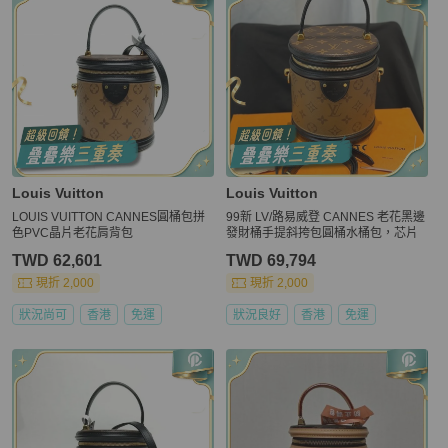
Louis Vuitton
Louis Vuitton
LOUIS VUITTON CANNES圓桶包拼
99新 LV/路易威登 CANNES 老花黑邊
色PVC晶片老花肩背包
發財桶手提斜挎包圓桶水桶包，芯片
TWD 62,601
TWD 69,794
現折 2,000
現折 2,000
狀況尚可
香港
免運
狀況良好
香港
免運