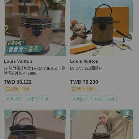
Louis Vuitton
Louis Vuitton
Lv 發財桶芯片款 LV CANNES 又叫發
LV CANNES圓桶包
財桶芯片款M43986
TWD 58,122
TWD 79,200
現折 2,000
現折 2,000
狀況良好
香港
免運
狀況良好
本地
免運