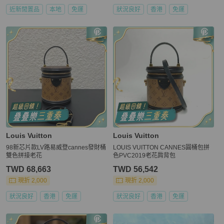
近新閒置品
本地
免運
狀況良好
香港
免運
Louis Vuitton
Louis Vuitton
98新芯片款LV路易威登cannes發財桶
LOUIS VUITTON CANNES圓桶包拼
雙色拼接老花
色PVC2019老花肩背包
TWD 68,663
TWD 56,542
現折 2,000
現折 2,000
狀況良好
香港
免運
狀況良好
香港
免運