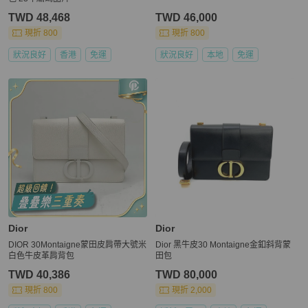
TWD 48,468
TWD 46,000
現折 800
現折 800
狀況良好
香港
免運
狀況良好
本地
免運
Dior
Dior
DIOR 30Montaigne蒙田皮肩帶大號米
Dior 黑牛皮30 Montaigne金釦斜背蒙
白色牛皮革肩背包
田包
TWD 40,386
TWD 80,000
現折 800
現折 2,000