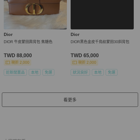
Dior
Dior
DIOR 牛皮蒙田肩背包 焦糖色
DIOR黑色金皮千鳥紋蒙田30斜背包
TWD 88,000
TWD 65,000
現折 2,000
現折 2,000
近新閒置品
本地
免運
狀況良好
本地
免運
看更多