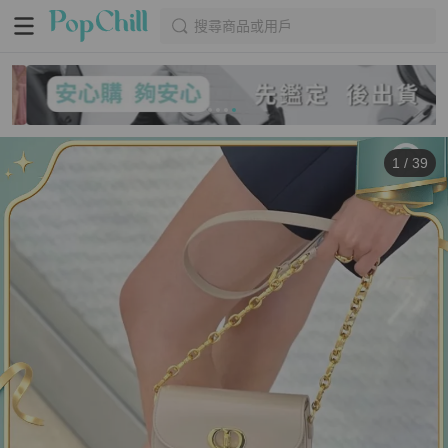
搜尋商品或用戶
1
/
39