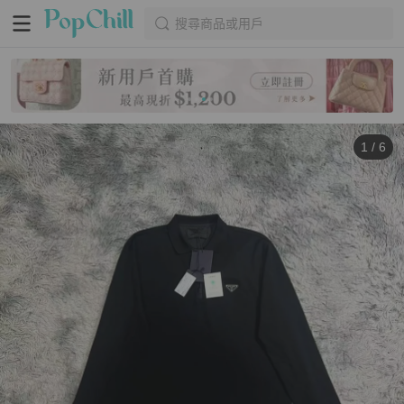
搜尋商品或用戶
1
/
6