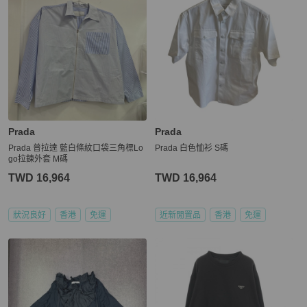
Prada
Prada
Prada 普拉達 藍白條紋口袋三角標Lo
Prada 白色恤衫 S碼
go拉鍊外套 M碼
TWD 16,964
TWD 16,964
狀況良好
香港
免運
近新閒置品
香港
免運