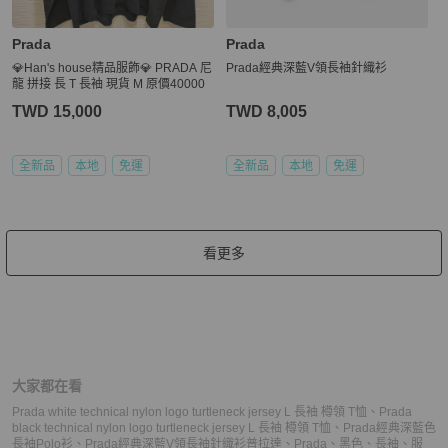
Prada
Prada
💎Han's house精品服飾💎 PRADA 尼
Prada經典深藍V領長袖針織衫
龍 拼接 長 T 長袖 現貨 M 原價40000
TWD 15,000
TWD 8,005
全新品
本地
免運
全新品
本地
免運
看更多
大家都在看
Prada white technical nylon logo turtleneck jersey L 長袖 樽領 T恤
、
Prada
black technical nylon logo turtleneck jersey L 長袖 樽領 T恤
、
Prada經典深藍色
長袖Polo衫
、
Prada經典深藍V領長袖針織衫
普拉達
、
Prada
、
黑色
、
長袖
、
服