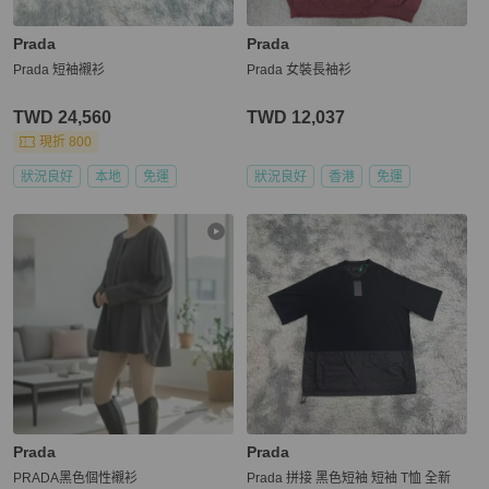
Prada
Prada
Prada 短袖襯衫
Prada 女裝長袖衫
TWD 24,560
TWD 12,037
現折 800
狀況良好
本地
免運
狀況良好
香港
免運
Prada
Prada
PRADA黑色個性襯衫
Prada 拼接 黑色短袖 短袖 T恤 全新