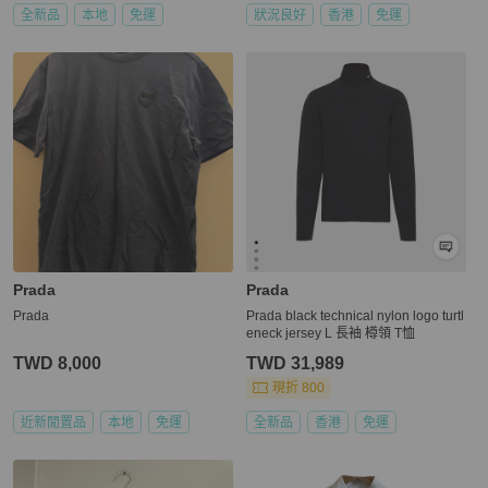
全新品
本地
免運
狀況良好
香港
免運
Prada
Prada
Prada
Prada black technical nylon logo turtl
eneck jersey L 長袖 樽領 T恤
TWD 8,000
TWD 31,989
現折 800
近新閒置品
本地
免運
全新品
香港
免運