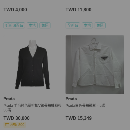
TWD 4,000
TWD 11,800
近新閒置品
本地
免運
全新品
本地
免運
Prada
Prada
Prada 羊毛純色單排扣V領長袖針織衫
Prada白色長袖襯衫，L碼
36碼
TWD 30,000
TWD 15,349
現折 800