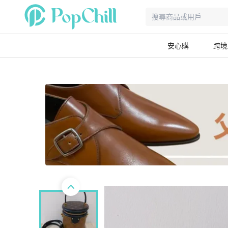
安心購
跨境