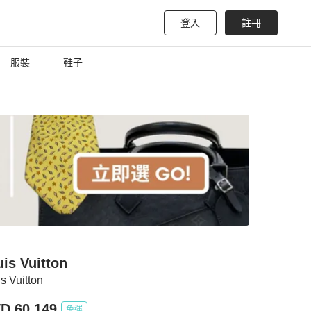
登入
註冊
服裝
鞋子
is Vuitton
s Vuitton
D 60,149
免運