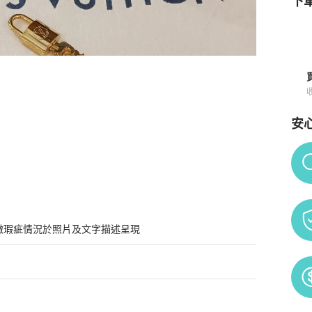
下單
安
Po
微瑕疵情況於照片及文字描述呈現