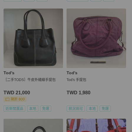
Tod's
Tod's
［二手TODS］牛皮外縫線手提包
Tod's 手提包
TWD 21,000
TWD 1,980
現折 800
近新閒置品
本地
免運
狀況尚可
本地
免運