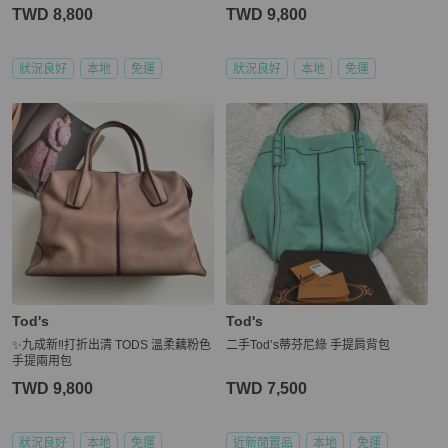
TWD 8,800
TWD 9,800
狀況良好
本地
免運
狀況良好
本地
免運
Tod's
Tod's
✨九成新‼️打折出清 TODS 溫柔藕粉色
二手Tod’s蒂芬尼綠 手提肩背包
手提兩用包
TWD 9,800
TWD 7,500
狀況良好
本地
免運
近新閒置品
本地
免運