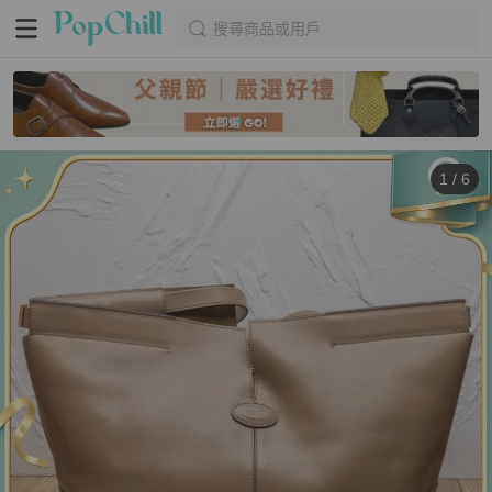
搜尋商品或用戶
1
/
6