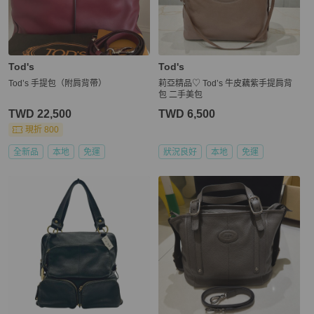
Tod's
Tod's
Tod’s 手提包（附肩背帶）
莉亞精品♡ Tod’s 牛皮藕紫手提肩背
包 二手美包
TWD 22,500
TWD 6,500
現折 800
全新品
本地
免運
狀況良好
本地
免運