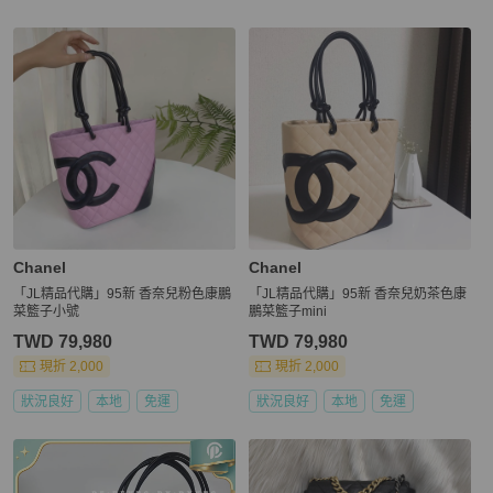
更多相似
Chanel
女包
推薦精品
Chanel
Chanel
「JL精品代購」95新 香奈兒粉色康鵬
「JL精品代購」95新 香奈兒奶茶色康
菜籃子小號
鵬菜籃子mini
TWD 79,980
TWD 79,980
現折 2,000
現折 2,000
狀況良好
本地
免運
狀況良好
本地
免運