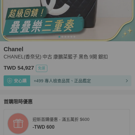
Chanel
CHANEL(香奈兒) 中古 康鵬菜籃子 黑色 9開 銀扣
TWD 54,927
免運
安心購
+499 專人檢查品質、正品鑑定
首購限時優惠
迎新首購優惠 - 滿五萬折 $600
-TWD 600