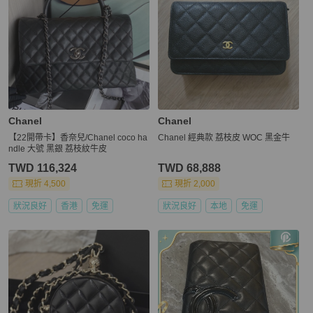
Chanel
Chanel
【22開帶卡】香奈兒/Chanel coco ha
Chanel 經典款 荔枝皮 WOC 黑金牛
ndle 大號 黑銀 荔枝紋牛皮
TWD 116,324
TWD 68,888
現折 4,500
現折 2,000
狀況良好
香港
免運
狀況良好
本地
免運