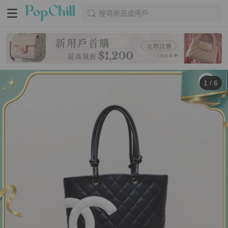
搜尋商品或用戶
1
/
6