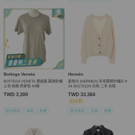
Bottega Veneta
Hermès
BOTTEGA VENETA 寶緹嘉 圓領針織
愛馬仕 (HERMES) 羊毛開襟針織衫 #
上衣 純棉 燕麥色 40碼
34 3H2701D4 白色 二手 女款
TWD 3,300
TWD 33,384
9 折
狀況良好
本地
免運
狀況良好
日本
免運