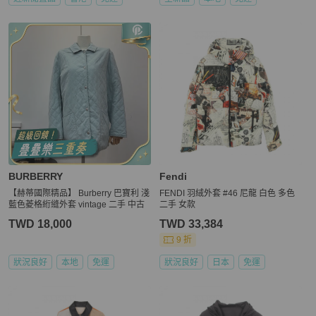
BURBERRY
Fendi
【赫蒂國際精品】 Burberry 巴寶利 淺
FENDI 羽絨外套 #46 尼龍 白色 多色
藍色菱格絎縫外套 vintage 二手 中古
二手 女款
TWD 18,000
TWD 33,384
9 折
狀況良好
本地
免運
狀況良好
日本
免運