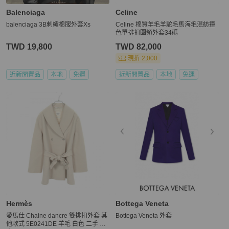
Balenciaga
Celine
balenciaga 3B刺繡棉服外套Xs
Celine 棉質羊毛羊駝毛馬海毛混紡撞
色單排扣圓領外套34碼
TWD 19,800
TWD 82,000
現折 2,000
近新閒置品
本地
免運
近新閒置品
本地
免運
Hermès
Bottega Veneta
愛馬仕 Chaine dancre 雙排扣外套 其
Bottega Veneta 外套
他款式 5E0241DE 羊毛 白色 二手 女