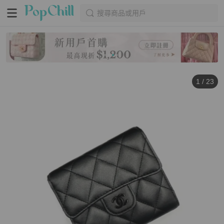
搜尋商品或用戶
1
/
23