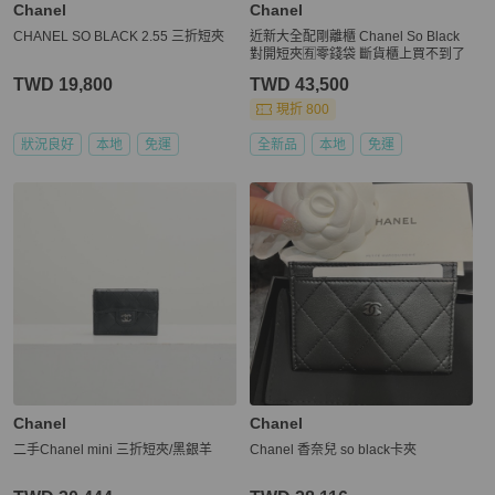
Chanel
Chanel
CHANEL SO BLACK 2.55 三折短夾
近新大全配剛離櫃 Chanel So Black
對開短夾🈶零錢袋 斷貨櫃上買不到了
TWD 19,800
TWD 43,500
現折 800
狀況良好
本地
免運
全新品
本地
免運
Chanel
Chanel
二手Chanel mini 三折短夾/黑銀羊
Chanel 香奈兒 so black卡夾