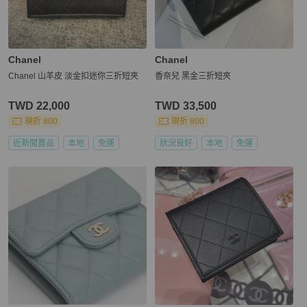
Chanel
Chanel
Chanel 山羊皮 淡金扣迷你三折短夾
香奈兒 黑金三折短夾
TWD 22,000
TWD 33,500
現折 800
現折 800
近新閒置品
本地
免運
狀況良好
本地
免運