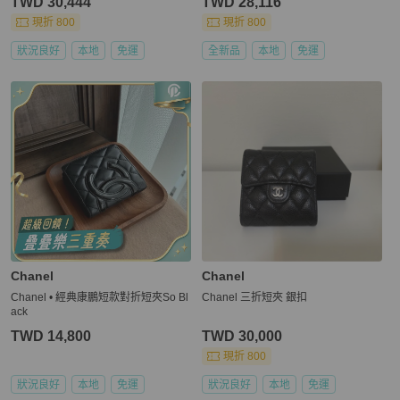
TWD 30,444
TWD 28,116
現折 800
現折 800
狀況良好
本地
免運
全新品
本地
免運
Chanel
Chanel
Chanel • 經典康鵬短款對折短夾So Bl
Chanel 三折短夾 銀扣
ack
TWD 14,800
TWD 30,000
現折 800
狀況良好
本地
免運
狀況良好
本地
免運