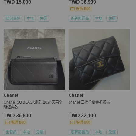
TWD 15,000
TWD 36,999
現折 800
狀況良好
本地
免運
近新閒置品
本地
免運
Chanel
Chanel
Chanel SO BLACK系列 2024天菜全
chanel 三折羊皮金扣短夾
新經典款
TWD 36,800
TWD 32,100
現折 800
現折 800
全新品
本地
免運
近新閒置品
本地
免運