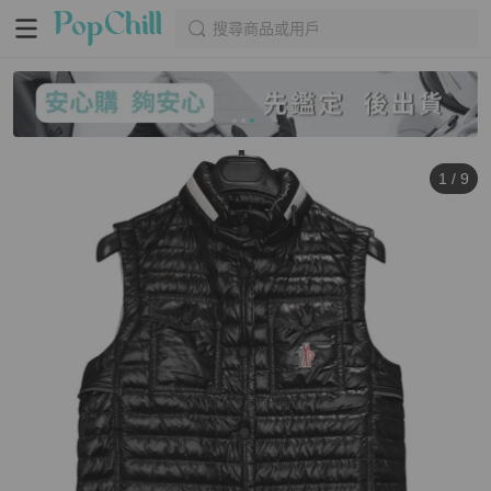
搜尋商品或用戶
1
/
9