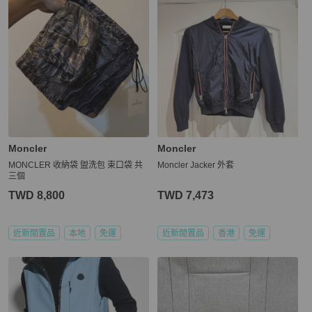
Moncler
Moncler
MONCLER 收納袋 盥洗包 束口袋 共
Moncler Jacker 外套
三個
TWD 8,800
TWD 7,473
近新閒置品
本地
免運
近新閒置品
香港
免運