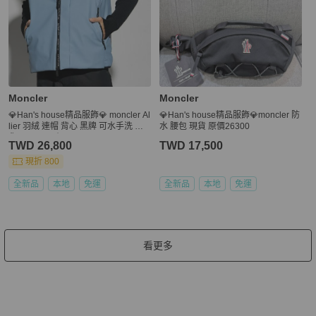
Moncler
Moncler
💎Han's house精品服飾💎 moncler Al
💎Han's house精品服飾💎moncler 防
lier 羽絨 連帽 背心 黑牌 可水手洗 現
水 腰包 現貨 原價26300
貨 L~XXL 原價40600
TWD 26,800
TWD 17,500
現折 800
全新品
本地
免運
全新品
本地
免運
看更多