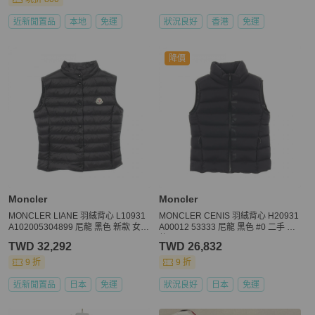
近新閒置品
本地
免運
狀況良好
香港
免運
降價
Moncler
Moncler
MONCLER LIANE 羽絨背心 L10931
MONCLER CENIS 羽絨背心 H20931
A102005304899 尼龍 黑色 新款 女款
A00012 53333 尼龍 黑色 #0 二手 女
#1
款
TWD 32,292
TWD 26,832
9 折
9 折
近新閒置品
日本
免運
狀況良好
日本
免運