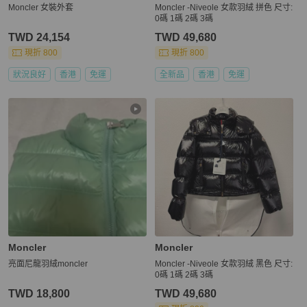
Moncler 女裝外套
Moncler -Niveole 女款羽絨 拼色 尺寸:
0碼 1碼 2碼 3碼
TWD 24,154
TWD 49,680
現折 800
現折 800
狀況良好
香港
免運
全新品
香港
免運
Moncler
Moncler
亮面尼龍羽絨moncler
Moncler -Niveole 女款羽絨 黑色 尺寸:
0碼 1碼 2碼 3碼
TWD 18,800
TWD 49,680