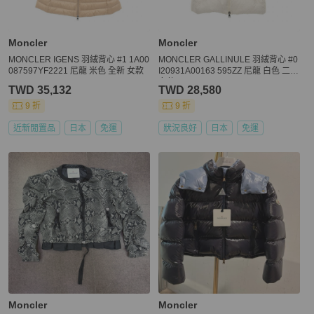
Moncler
Moncler
MONCLER IGENS 羽絨背心 #1 1A00
MONCLER GALLINULE 羽絨背心 #0
087597YF2221 尼龍 米色 全新 女款
I20931A00163 595ZZ 尼龍 白色 二手
女款
TWD 35,132
TWD 28,580
9 折
9 折
近新閒置品
日本
免運
狀況良好
日本
免運
Moncler
Moncler