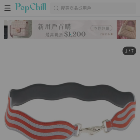
搜尋商品或用戶
1
/
7