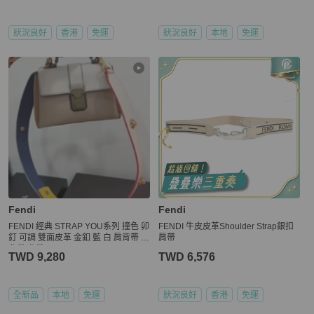
狀況良好
香港
免運
狀況良好
本地
免運
Fendi
Fendi
FENDI 經典 STRAP YOU系列 撞色 卯
FENDI 牛皮皮革Shoulder Strap銀扣
釘 可調 雙面皮革 金釦 藍 白 肩背帶 斜
肩帶
背帶 背帶
TWD 9,280
TWD 6,576
全新品
本地
免運
狀況良好
香港
免運