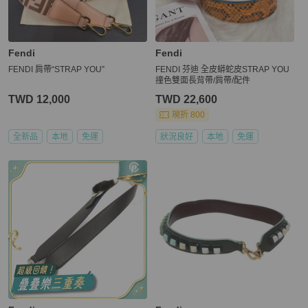
Fendi
Fendi
FENDI 肩帶“STRAP YOU”
FENDI 芬迪 全皮蟒蛇皮STRAP YOU
撞色雙面長背帶/肩帶/配件
TWD 12,000
TWD 22,600
現折 800
全新品
本地
免運
狀況良好
本地
免運