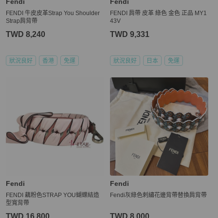
Fendi
Fendi
FENDI 牛皮皮革Strap You Shoulder
FENDI 肩帶 皮革 綠色 金色 正品 MY1
Strap肩背帶
43V
TWD 8,240
TWD 9,331
狀況良好
香港
免運
狀況良好
日本
免運
Fendi
Fendi
FENDI 藕粉色STRAP YOU蝴蝶結造
Fendi灰綠色刺繡花邊背帶替換肩背帶
型寬背帶
TWD 16,800
TWD 8,000