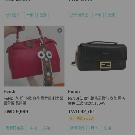
狀況良好
本地
免運
近新閒置品
本地
免運
Fendi
Fendi
FENDI 灰 粉 小雞 背帶 肩背帶 斜背帶
FENDI 法國包鏈條單肩包 皮革 黑色
長背帶 長肩帶
金色 正品 yk20513SAV
TWD 9,999
TWD 92,761
現折 2,000
近新閒置品
本地
免運
狀況良好
日本
免運