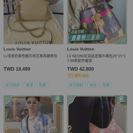
Louis Vuitton
Louis Vuitton
Lv漆皮奶黃色壓印老花單肩鏈條包
LV NEONOE宮廷塗鴉水桶包26*25*1
7 98新配件塵袋
TWD 18,499
TWD 42,800
現折 800
狀況良好
香港
免運
狀況良好
本地
免運