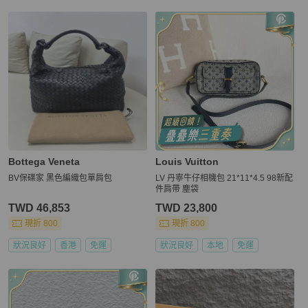
Bottega Veneta
Louis Vuitton
BV保碟家 黑色編織包單肩包
LV 丹寧牛仔相機包 21*11*4.5 98新配
件肩帶 塵袋
TWD 46,853
TWD 23,800
現折 800
現折 800
狀況良好
香港
免運
狀況良好
本地
免運