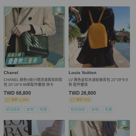
Chanel
Louis Vuitton
CHANEL 綠色V紋小號流浪肩背斜背
LV 黃色金扣水波紋後背包 22*28*9 9
包 20*16*9 98新配件塵袋 保卡
新 配件塵袋
TWD 68,800
TWD 26,800
現折 2,000
現折 800
狀況良好
本地
免運
狀況良好
本地
免運