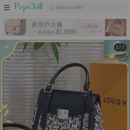
搜尋商品或用戶
1
/
7