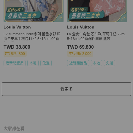
Louis Vuitton
Louis Vuitton
LV summer bundle系列 藍色水彩 粒
LV 全皮牛角包 芯片款 草莓牛奶 29*9.
面牛皮革手機包11×2.5×18cm 99新配
5*16cm 99新配件肩帶 塵袋
件塵袋
TWD 38,800
TWD 69,800
現折 800
現折 2,000
近新閒置品
本地
免運
近新閒置品
本地
免運
看更多
大家都在看