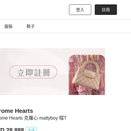
登入
註冊
服裝
鞋子
rome Hearts
ome Hearts 克羅心 mattyboy 帽T
D 28,888
免運