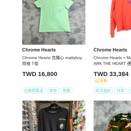
Chrome Hearts
Chrome Hearts
Chrome Hearts 克羅心 mattyboy
Chrome Hearts × 
短袖 T恤
ARK THE HEAR
色，二手男款
TWD 16,800
TWD 33,384
9 折
近新閒置品
本地
免運
狀況良好
日本