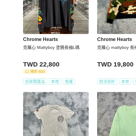
Chrome Hearts
Chrome Hearts
克羅心 Mattyboy 塗鴉長袖L碼
克羅心 mattyboy 
TWD 22,800
TWD 19,800
現折 800
近新閒置品
本地
免運
狀況良好
本地