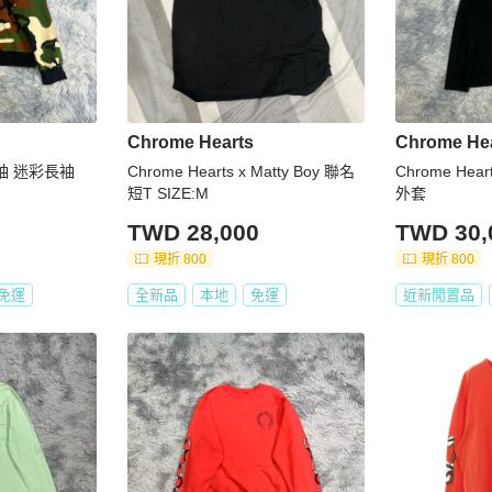
Chrome Hearts
Chrome He
長袖 迷彩長袖
Chrome Hearts x Matty Boy 聯名
Chrome Hear
短T SIZE:M
外套
TWD 28,000
TWD 30,
現折 800
現折 800
免運
全新品
本地
免運
近新閒置品