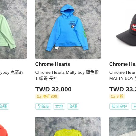
Chrome Hearts
Chrome He
ttyboy 克羅心
Chrome Hearts Matty boy 藍色帽
Chrome Heart
T 帽踢 長袖
MATTY B
（二手）
TWD 32,000
TWD 33,
現折 800
9 折
免運
全新品
本地
免運
狀況良好