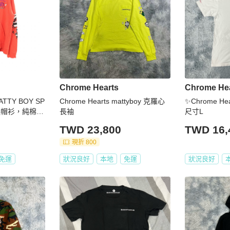
Chrome Hearts
Chrome He
MATTY BOY SP
Chrome Hearts mattyboy 克羅心
✨Chrome Hea
T 連帽衫，純棉紅
長袖
尺寸L
TWD 23,800
TWD 16,
現折 800
免運
狀況良好
本地
免運
狀況良好