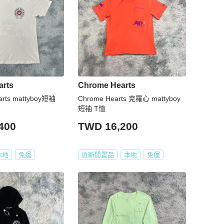
arts
Chrome Hearts
rts mattyboy短袖
Chrome Hearts 克羅心 mattyboy
短袖 T恤
400
TWD 16,200
本地
免運
近新閒置品
本地
免運