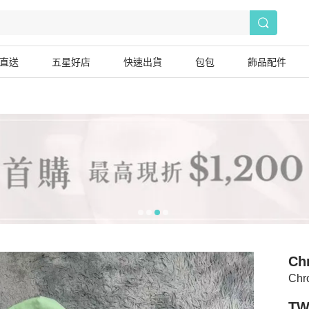
直送
五星好店
快速出貨
包包
飾品配件
Ch
Chr
TW