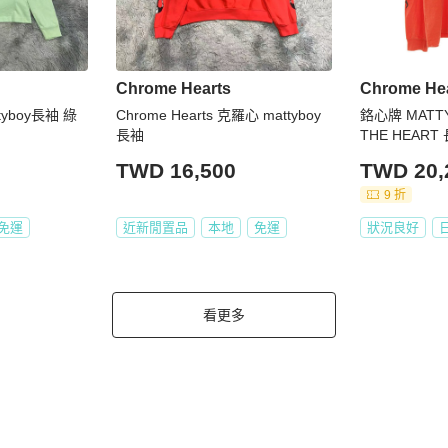
Chrome Hearts
Chrome He
ttyboy長袖 綠
Chrome Hearts 克羅心 mattyboy
鉻心牌 MATTY
長袖
THE HEAR
手，尺寸 XXL
TWD 16,500
TWD 20,
9 折
免運
近新閒置品
本地
免運
狀況良好
看更多