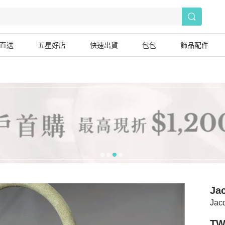
直送
五星好店
快速出貨
包包
飾品配件
Ja
Jac
TW