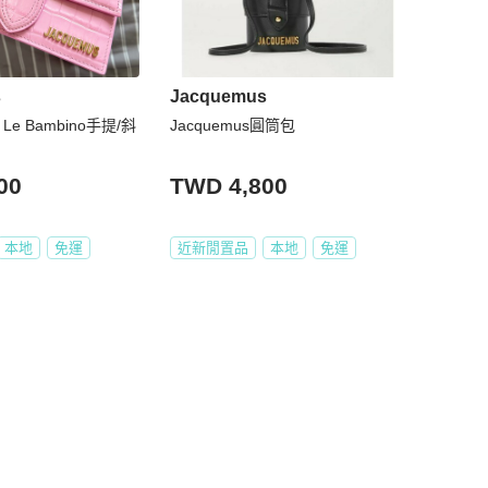
s
Jacquemus
 Le Bambino手提/斜
Jacquemus圓筒包
00
TWD 4,800
本地
免運
近新閒置品
本地
免運