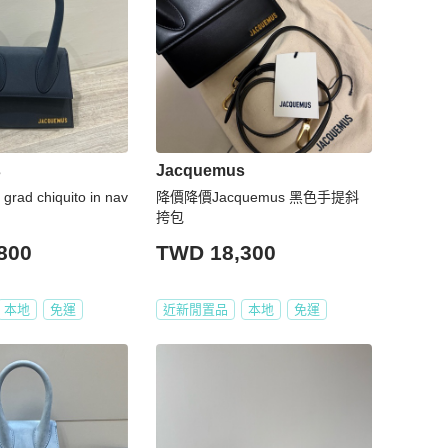
s
Jacquemus
grad chiquito in nav
降價降價Jacquemus 黑色手提斜
挎包
800
TWD 18,300
本地
免運
近新閒置品
本地
免運