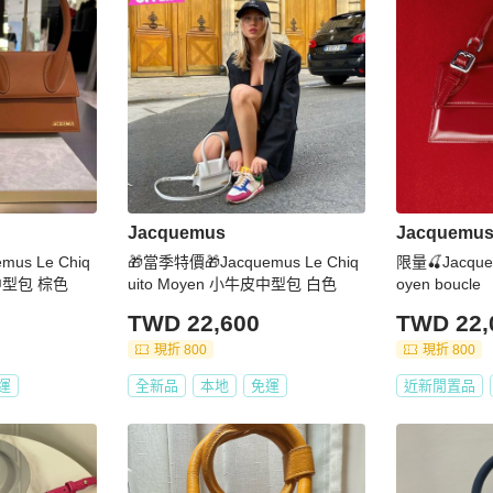
Jacquemus
Jacquemu
us Le Chiq
🎁當季特價🎁Jacquemus Le Chiq
限量🍒Jacquem
皮中型包 棕色
uito Moyen 小牛皮中型包 白色
oyen boucle
TWD 22,600
TWD 22,
現折 800
現折 800
運
全新品
本地
免運
近新閒置品