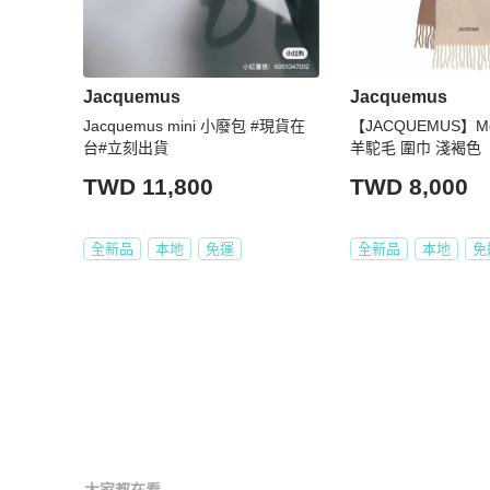
Jacquemus
Jacquemus
Jacquemus mini 小廢包 #現貨在
【JACQUEMUS】Mo
台#立刻出貨
羊駝毛 圍巾 淺褐色
TWD 11,800
TWD 8,000
全新品
本地
免運
全新品
本地
免