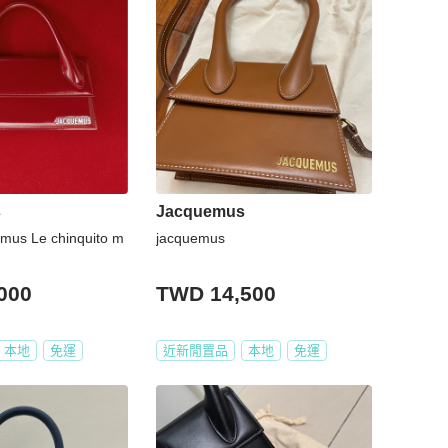
s
Jacquemus
us Le chinquito m
jacquemus
000
TWD 14,500
本地
免運
近新閒置品
本地
免運