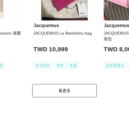
Jacquemus
Jacquemu
isson 漸層
JACQUEMUS Le Bambidou bag
JACQUEMUS
背包
TWD 10,999
TWD 8,0
運
狀況良好
本地
免運
近新閒置品
看更多