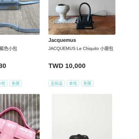
s
Jacquemus
S藍色小包
JACQUEMUS Le Chiquito 小廢包
80
TWD 10,000
本地
免運
全新品
本地
免運