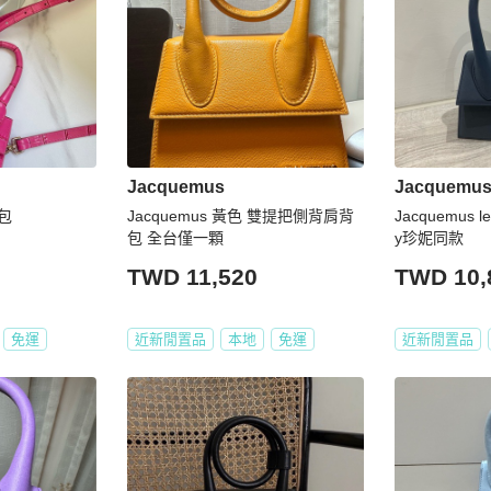
Jacquemus
Jacquemu
小包
Jacquemus 黃色 雙提把側背肩背
Jacquemus le 
包 全台僅一顆
y珍妮同款
TWD 11,520
TWD 10,
免運
近新閒置品
本地
免運
近新閒置品