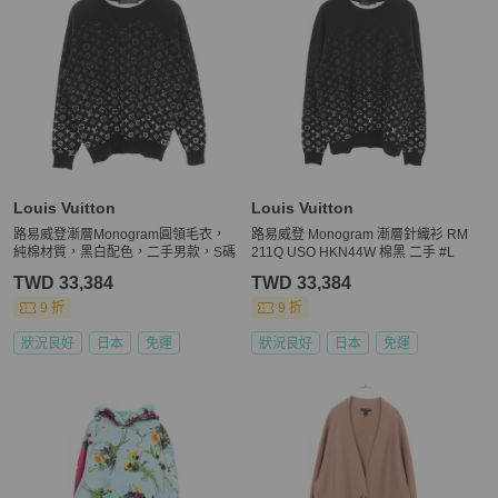
Louis Vuitton
Louis Vuitton
路易威登漸層Monogram圓領毛衣，
路易威登 Monogram 漸層針織衫 RM
純棉材質，黑白配色，二手男款，S碼
211Q USO HKN44W 棉黑 二手 #L
TWD 33,384
TWD 33,384
9 折
9 折
狀況良好
日本
免運
狀況良好
日本
免運