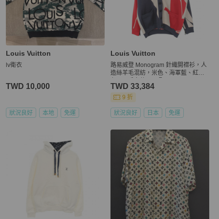
Louis Vuitton
Louis Vuitton
lv衛衣
路易威登 Monogram 針織開襟衫，人
造絲羊毛混紡，米色、海軍藍、紅
色，二手女款 XS 碼
TWD 10,000
TWD 33,384
9 折
狀況良好
本地
免運
狀況良好
日本
免運