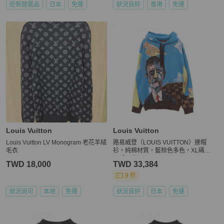
近新閒置品
日本
免運
狀況良好
香港
免運
Louis Vuitton
Louis Vuitton
Louis Vuitton LV Monogram 老花羊絨
路易威登（LOUIS VUITTON）連帽
毛衣
衫，純棉材質，藍棕色多色，XL碼，
二手男款。
TWD 18,000
TWD 33,384
9 折
狀況尚可
本地
免運
狀況良好
日本
免運