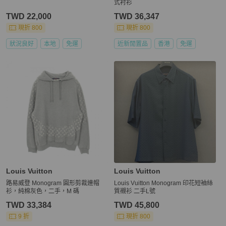
式衬衫
TWD 22,000
TWD 36,347
現折 800
現折 800
狀況良好
本地
免運
近新閒置品
香港
免運
Louis Vuitton
Louis Vuitton
路易威登 Monogram 圓形剪裁連帽
Louis Vuitton Monogram 印花短袖絲
衫，純棉灰色，二手，M 碼
質襯衫 二手L號
TWD 33,384
TWD 45,800
9 折
現折 800