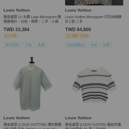
Louis Vuitton
Louis Vuitton
路易威登 LV 水鑽 Logo Monogram 襯
Louis Vuitton Monogram 印花絲綢襯
裡連帽衫，白色，棉質，二手，S 碼
衫 L號 二手
TWD 33,384
TWD 64,800
9 折
現折 2,000
狀況良好
日本
免運
近新閒置品
本地
免運
Louis Vuitton
Louis Vuitton
路易威登 (LOUIS VUITTON) 薄紗層疊
路易威登 (LOUIS VUITON) 羅紋針織