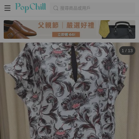
搜尋商品或用戶
1
/
13