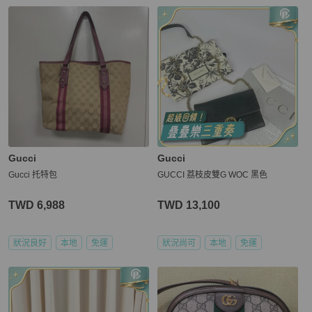
Gucci
Gucci
Gucci 托特包
GUCCI 荔枝皮雙G WOC 黑色
TWD 6,988
TWD 13,100
狀況良好
本地
免運
狀況尚可
本地
免運