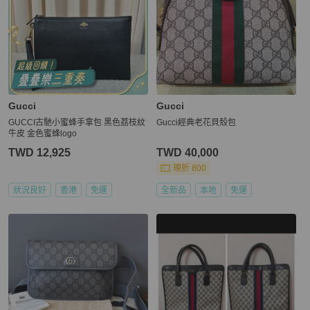
Gucci
Gucci
GUCCI古馳小蜜蜂手拿包 黑色荔枝紋
Gucci經典老花貝殼包
牛皮 金色蜜蜂logo
TWD 12,925
TWD 40,000
現折 800
狀況良好
香港
免運
全新品
本地
免運