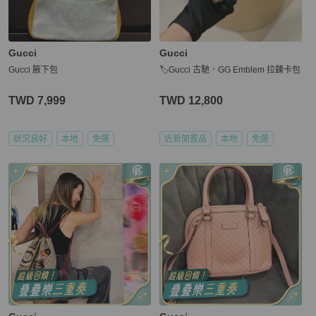
Gucci
Gucci
Gucci 腋下包
🏷Gucci 古馳．GG Emblem 拉鍊卡包
TWD 7,999
TWD 12,800
狀況良好
本地
免運
近新閒置品
本地
免運