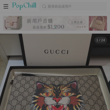
搜尋商品或用戶
1
/
24